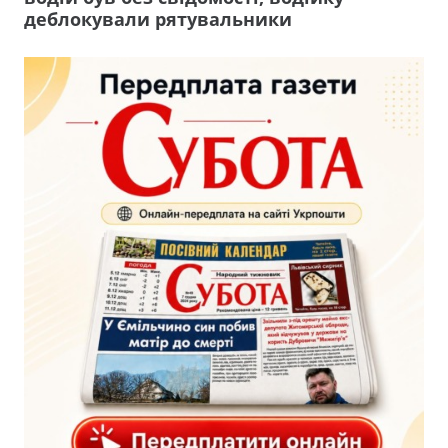
деблокували рятувальники