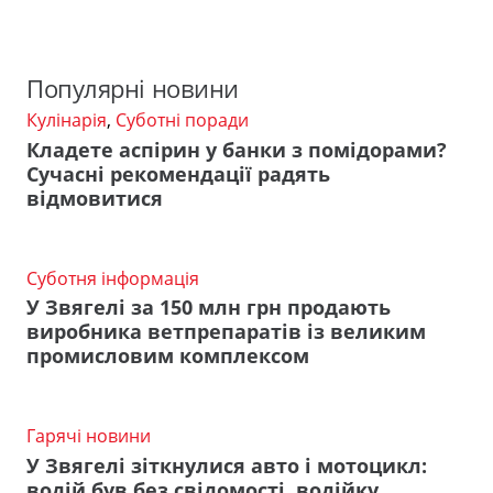
Популярні новини
Кулінарія
,
Суботні поради
Кладете аспірин у банки з помідорами?
Сучасні рекомендації радять
відмовитися
Суботня інформація
У Звягелі за 150 млн грн продають
виробника ветпрепаратів із великим
промисловим комплексом
Гарячі новини
У Звягелі зіткнулися авто і мотоцикл:
водій був без свідомості, водійку