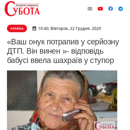
10:40, Вівторок, 22 Грудня, 2020
УКРАЇНА
«Ваш онук потрапив у серйозну
ДТП. Він винен »- відповідь
бабусі ввела шахраїв у ступор