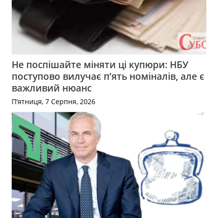
Не поспішайте міняти ці купюри: НБУ
поступово вилучає п’ять номіналів, але є
важливий нюанс
П’ятниця, 7 Серпня, 2026