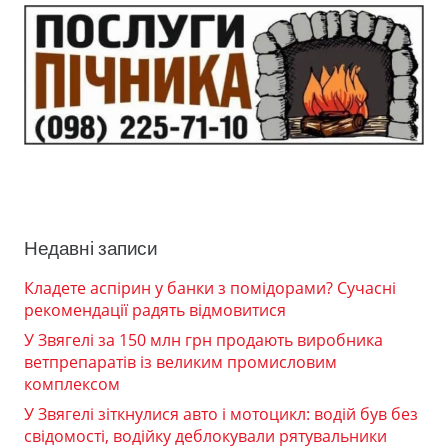
Недавні записи
Кладете аспірин у банки з помідорами? Сучасні
рекомендації радять відмовитися
У Звягелі за 150 млн грн продають виробника
ветпрепаратів із великим промисловим
комплексом
У Звягелі зіткнулися авто і мотоцикл: водій був без
свідомості, водійку деблокували рятувальники