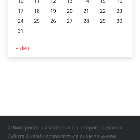
10
11
12
13
14
15
16
17
18
19
20
21
22
23
24
25
26
27
28
29
30
31
« Лип
© Використання матеріалів з інтернет-видання
Субота Онлайн дозволяється лише за умови