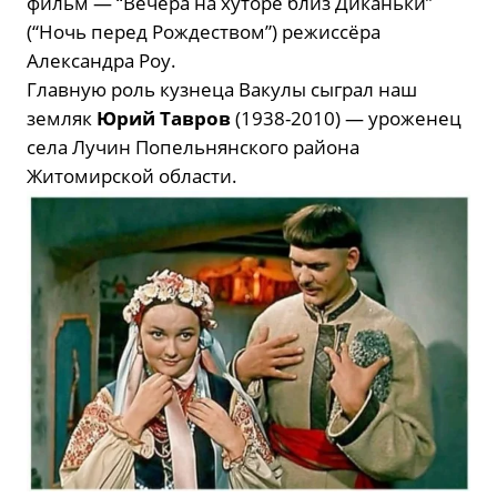
фильм — “Вечера на хуторе близ Диканьки”
(“Ночь перед Рождеством”) режиссёра
Александра Роу.
Главную роль кузнеца Вакулы сыграл наш
земляк
Юрий Тавров
(1938-2010) — уроженец
села Лучин Попельнянского района
Житомирской области.