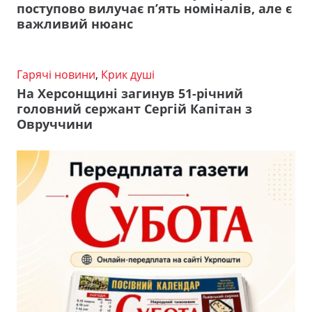
поступово вилучає п’ять номіналів, але є
важливий нюанс
Гарячі новини
,
Крик душі
На Херсонщині загинув 51-річний
головний сержант Сергій Капітан з
Овруччини