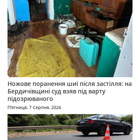
Ножове поранення шиї після застілля: на
Бердичівщині суд взяв під варту
підозрюваного
П’ятниця, 7 Серпня, 2026