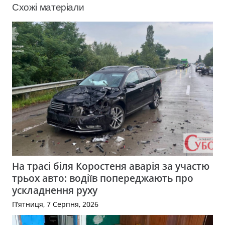
Схожі матеріали
На трасі біля Коростеня аварія за участю
трьох авто: водіїв попереджають про
ускладнення руху
П’ятниця, 7 Серпня, 2026