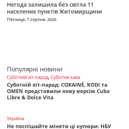
Негода залишила без світла 11
населених пунктів Житомирщини
П’ятниця, 7 Серпня, 2026
Популярні новини
Суботній хіт-парад
,
Суботня кава
Суботній хіт-парад: COKAINÉ, KODI та
OMEN представили нову версію Cuba
Libre & Dolce Vita
Україна
Не поспішайте міняти ці купюри: НБУ