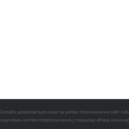
Онлайн дозволяється лише за умови посилання на сайт subo
пошукових систем гіперпосилання у першому абзаці на конк