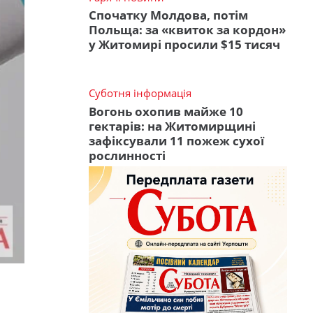
Спочатку Молдова, потім
Польща: за «квиток за кордон»
у Житомирі просили $15 тисяч
Суботня інформація
Вогонь охопив майже 10
гектарів: на Житомирщині
зафіксували 11 пожеж сухої
рослинності