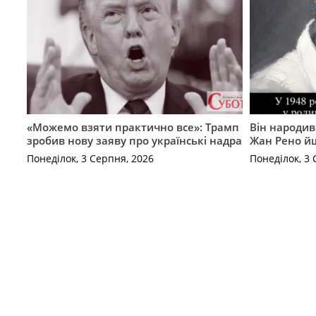
«Можемо взяти практично все»: Трамп
Він народив
зробив нову заяву про українські надра
Жан Рено йш
Понеділок, 3 Серпня, 2026
Понеділок, 3 