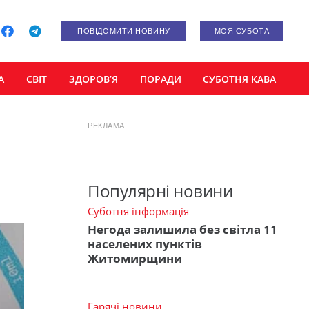
ПОВІДОМИТИ НОВИНУ
МОЯ СУБОТА
А
СВІТ
ЗДОРОВ’Я
ПОРАДИ
СУБОТНЯ КАВА
РЕКЛАМА
Популярні новини
Суботня інформація
Негода залишила без світла 11
населених пунктів
Житомирщини
Гарячі новини