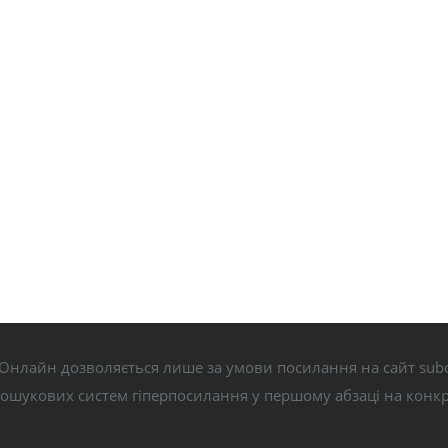
Онлайн дозволяється лише за умови посилання на сайт subo
пошукових систем гіперпосилання у першому абзаці на конк