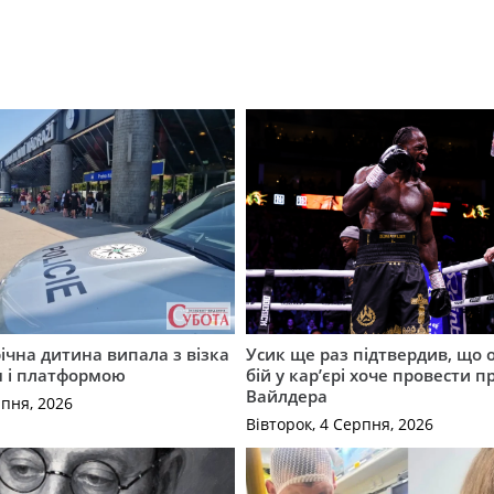
річна дитина випала з візка
Усик ще раз підтвердив, що 
м і платформою
бій у кар’єрі хоче провести п
Вайлдера
рпня, 2026
Вівторок, 4 Серпня, 2026