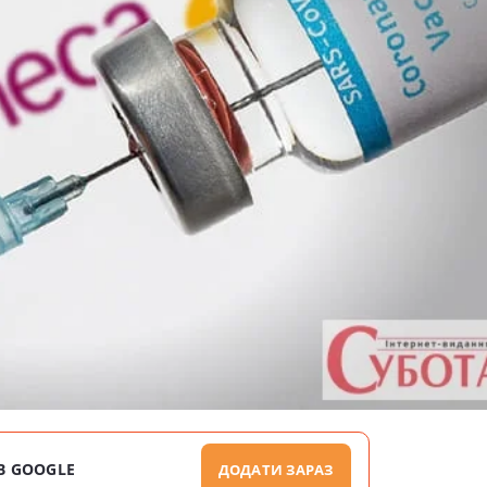
В GOOGLE
ДОДАТИ ЗАРАЗ