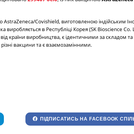
AstraZeneca/Covishield, виготовленою індійським Ін
а виробляється в Республіці Корея (SK Bioscience Co. Lt
від країни виробництва, є ідентичними за складом та
 різні вакцини та є взаємозамінними.
ПІДПИСАТИСЬ НА FACEBOOK СПІЛ