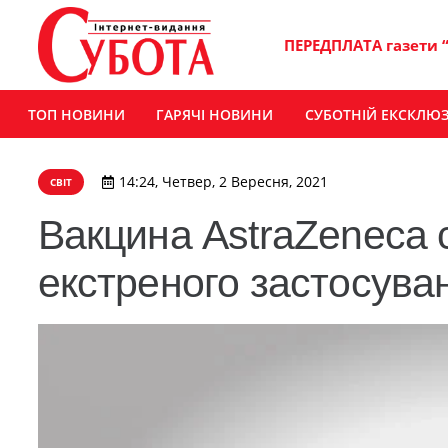
ПЕРЕДПЛАТА газети 
ТОП НОВИНИ
ГАРЯЧІ НОВИНИ
СУБОТНІЙ ЕКСКЛЮ
14:24, Четвер, 2 Вересня, 2021
СВІТ
Вакцина AstraZeneca
екстреного застосува