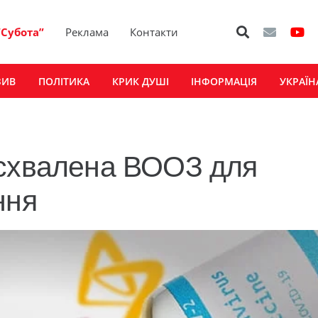
“Субота”
Реклама
Контакти
ЗИВ
ПОЛІТИКА
КРИК ДУШІ
ІНФОРМАЦІЯ
УКРАЇН
 схвалена ВООЗ для
ння