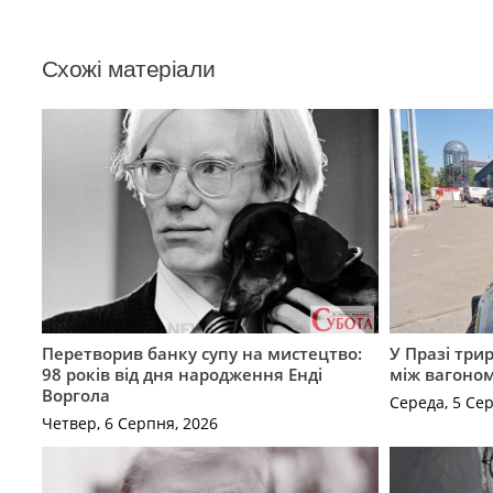
Схожі матеріали
Перетворив банку супу на мистецтво:
У Празі три
98 років від дня народження Енді
між вагоно
Воргола
Середа, 5 Се
Четвер, 6 Серпня, 2026