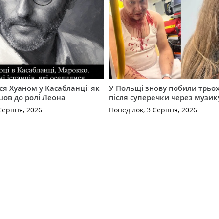
ся Хуаном у Касабланці: як
У Польщі знову побили трьох
ов до ролі Леона
після суперечки через музик
Серпня, 2026
Понеділок, 3 Серпня, 2026