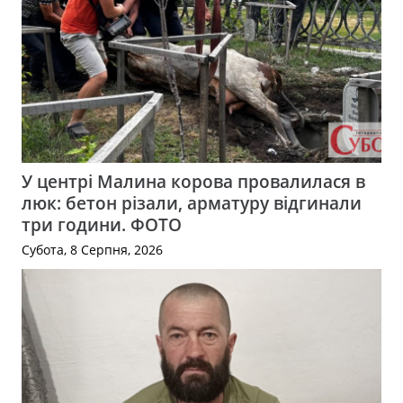
У центрі Малина корова провалилася в
люк: бетон різали, арматуру відгинали
три години. ФОТО
Субота, 8 Серпня, 2026