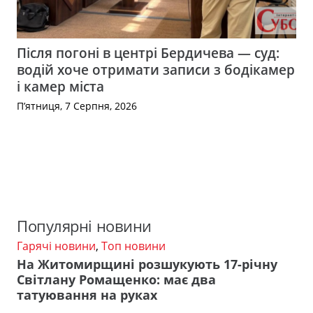
Після погоні в центрі Бердичева — суд:
водій хоче отримати записи з бодікамер
і камер міста
П’ятниця, 7 Серпня, 2026
Популярні новини
Гарячі новини
,
Топ новини
На Житомирщині розшукують 17-річну
Світлану Ромащенко: має два
татуювання на руках