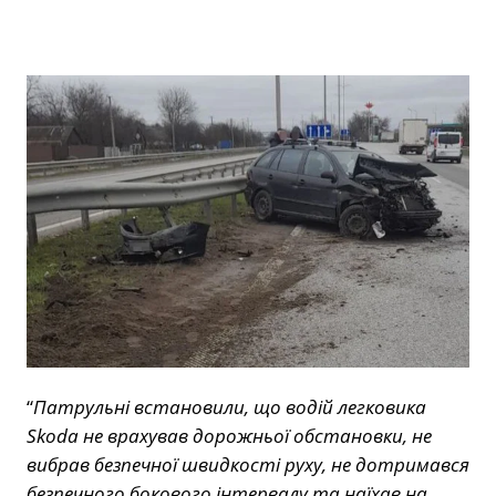
“
Патрульні встановили, що водій легковика
Skoda не врахував дорожньої обстановки, не
вибрав безпечної швидкості руху, не дотримався
безпечного бокового інтервалу та наїхав на