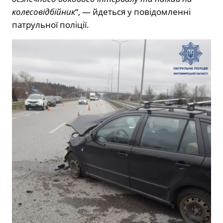
колесовідбійник
“, — йдеться у повідомленні
патрульної поліції.