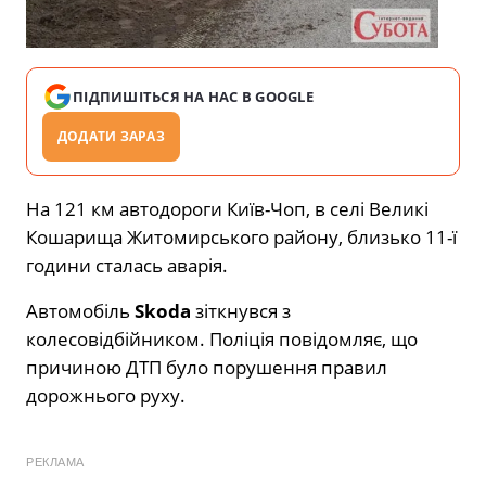
ПІДПИШІТЬСЯ НА НАС В GOOGLE
ДОДАТИ ЗАРАЗ
На 121 км автодороги Київ-Чоп, в селі Великі
Кошарища Житомирського району, близько 11-ї
години сталась аварія.
Автомобіль
Skoda
зіткнувся з
колесовідбійником. Поліція повідомляє, що
причиною ДТП було порушення правил
дорожнього руху.
РЕКЛАМА