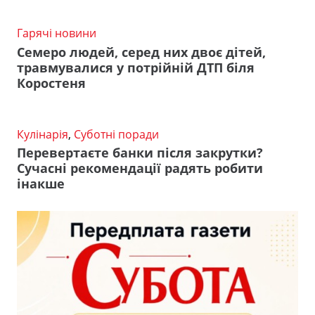
Гарячі новини
Семеро людей, серед них двоє дітей,
травмувалися у потрійній ДТП біля
Коростеня
Кулінарія
,
Суботні поради
Перевертаєте банки після закрутки?
Сучасні рекомендації радять робити
інакше