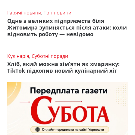
Гарячі новини
,
Топ новини
Одне з великих підприємств біля
Житомира зупиняється після атаки: коли
відновить роботу — невідомо
Кулінарія
,
Суботні поради
Хліб, який можна зім’яти як хмаринку:
TikTok підхопив новий кулінарний хіт