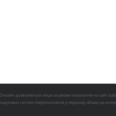
Онлайн дозволяється лише за умови посилання на сайт subo
пошукових систем гіперпосилання у першому абзаці на конк