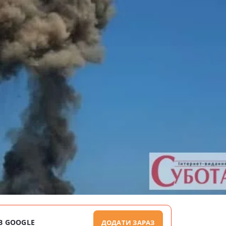
В GOOGLE
ДОДАТИ ЗАРАЗ