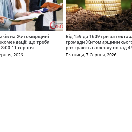
ників на Житомирщині
Від 159 до 1609 грн за гектар:
комендації: що треба
громади Житомирщини сьог
18:00 11 серпня
розіграють в оренду понад 4
ерпня, 2026
П’ятниця, 7 Серпня, 2026