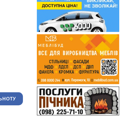
ЬНОТУ