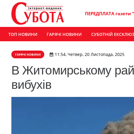
ПЕРЕДПЛАТА газети 
ТОП НОВИНИ
ГАРЯЧІ НОВИНИ
СУБОТНІЙ ЕКСКЛЮ
11:54, Четвер, 20 Листопада, 2025
ГАРЯЧІ НОВИНИ
В Житомирському райо
вибухів