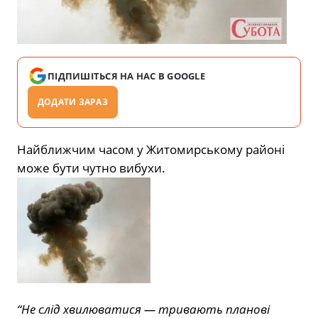
ПІДПИШІТЬСЯ НА НАС В GOOGLE
ДОДАТИ ЗАРАЗ
Найближчим часом у Житомирському районі
може бути чутно вибухи.
“Не слід хвилюватися — тривають планові