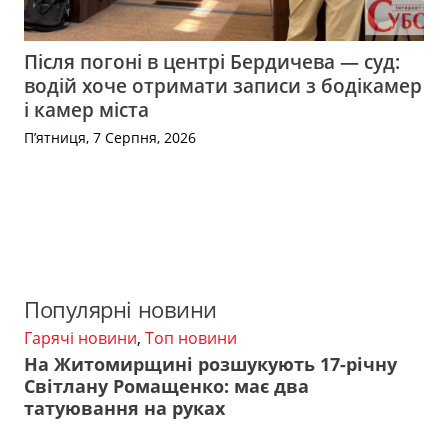
Після погоні в центрі Бердичева — суд:
водій хоче отримати записи з бодікамер
і камер міста
П’ятниця, 7 Серпня, 2026
Популярні новини
Гарячі новини
,
Топ новини
На Житомирщині розшукують 17-річну
Світлану Ромащенко: має два
татуювання на руках