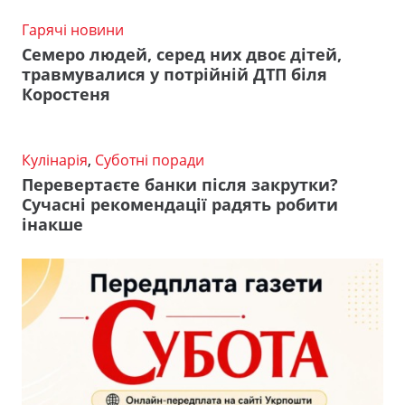
Гарячі новини
Семеро людей, серед них двоє дітей,
травмувалися у потрійній ДТП біля
Коростеня
Кулінарія
,
Суботні поради
Перевертаєте банки після закрутки?
Сучасні рекомендації радять робити
інакше