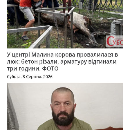
У центрі Малина корова провалилася в
люк: бетон різали, арматуру відгинали
три години. ФОТО
Субота, 8 Серпня, 2026