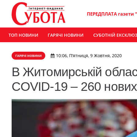
ПЕРЕДПЛАТА газети 
ТОП НОВИНИ
ГАРЯЧІ НОВИНИ
СУБОТНІЙ ЕКСКЛЮ
10:06, П’ятниця, 9 Жовтня, 2020
ГАРЯЧІ НОВИНИ
В Житомирській облас
COVID-19 – 260 нових