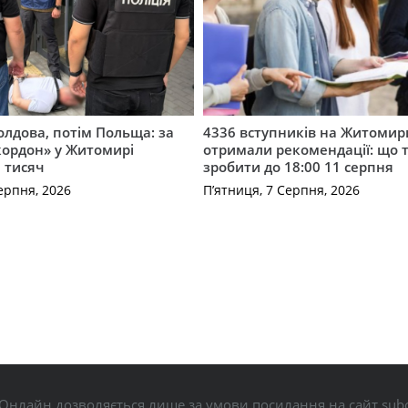
лдова, потім Польща: за
4336 вступників на Житоми
кордон» у Житомирі
отримали рекомендації: що 
 тисяч
зробити до 18:00 11 серпня
ерпня, 2026
П’ятниця, 7 Серпня, 2026
Онлайн дозволяється лише за умови посилання на сайт subo