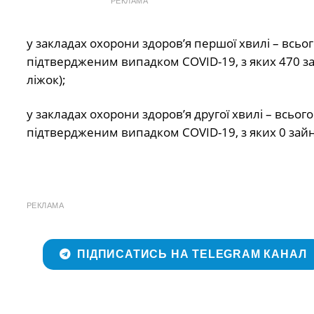
РЕКЛАМА
у закладах охорони здоров’я першої хвилі – всього
підтвердженим випадком COVID-19, з яких 470 зай
ліжок);
у закладах охорони здоров’я другої хвилі – всього 
підтвердженим випадком COVID-19, з яких 0 зайня
РЕКЛАМА
ПІДПИСАТИСЬ НА TELEGRAM КАНАЛ