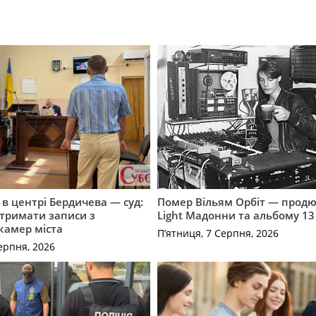
і в центрі Бердичева — суд:
Помер Вільям Орбіт — продю
отримати записи з
Light Мадонни та альбому 13 
 камер міста
П’ятниця, 7 Серпня, 2026
ерпня, 2026