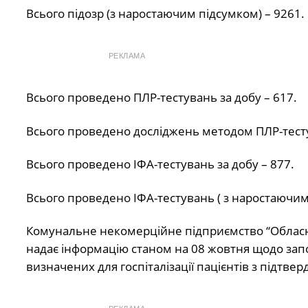
Всього підозр (з наростаючим підсумком) – 9261.
РЕКЛАМА
Всього проведено ПЛР-тестувань за добу – 617.
Всього проведено досліджень методом ПЛР-тесту
Всього проведено ІФА-тестувань за добу – 877.
Всього проведено ІФА-тестувань ( з наростаючим
Комунальне некомерційне підприємство “Обласн
надає інформацію станом на 08 жовтня щодо запов
визначених для госпіталізації пацієнтів з підтв