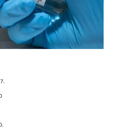
7.
0
0.