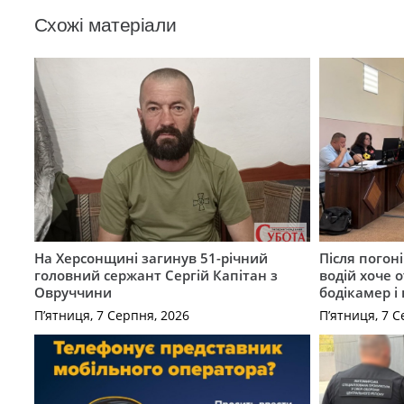
Схожі матеріали
На Херсонщині загинув 51-річний
Після погон
головний сержант Сергій Капітан з
водій хоче 
Овруччини
бодікамер і
П’ятниця, 7 Серпня, 2026
П’ятниця, 7 С