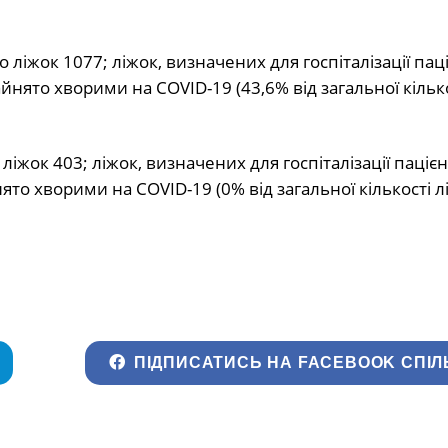
 ліжок 1077; ліжок, визначених для госпіталізації паці
нято хворими на COVID-19 (43,6% від загальної кільк
ліжок 403; ліжок, визначених для госпіталізації пацієн
то хворими на COVID-19 (0% від загальної кількості лі
ПІДПИСАТИСЬ НА FACEBOOK СПІЛ