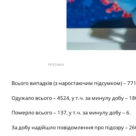
РЕКЛАМА
Всього випадків (з наростаючим підсумком) – 771
Одужало всього – 4524, у т.ч. за минулу добу – 18
Померло всього – 137, у т.ч. за минулу добу – 6.
За добу надійшло повідомлення про підозру – 26