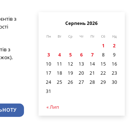
єнтів з
Серпень 2026
ості
Пн
Вт
Ср
Чт
Пт
Сб
Нд
1
2
тів з
3
4
5
6
7
8
9
жок).
10
11
12
13
14
15
16
17
18
19
20
21
22
23
24
25
26
27
28
29
30
31
« Лип
ЬНОТУ