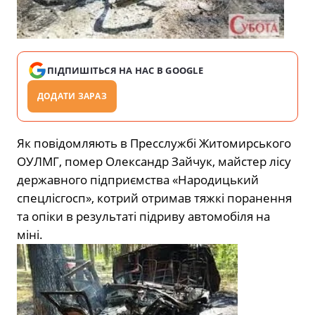
ПІДПИШІТЬСЯ НА НАС В GOOGLE
ДОДАТИ ЗАРАЗ
Як повідомляють в Пресслужбі Житомирського
ОУЛМГ, помер Олександр Зайчук, майстер лісу
державного підприємства «Народицький
спецлісгосп», котрий отримав тяжкі поранення
та опіки в результаті підриву автомобіля на
міні.