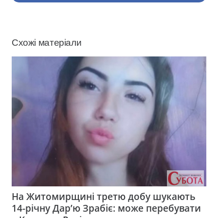
Схожі матеріали
На Житомирщині третю добу шукають
14-річну Дар’ю Зрабіє: може перебувати