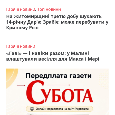
Гарячі новини
,
Топ новини
На Житомирщині третю добу шукають
14-річну Дар’ю Зрабіє: може перебувати у
Кривому Розі
Гарячі новини
«Гав!» — і навіки разом: у Малині
влаштували весілля для Макса і Мері