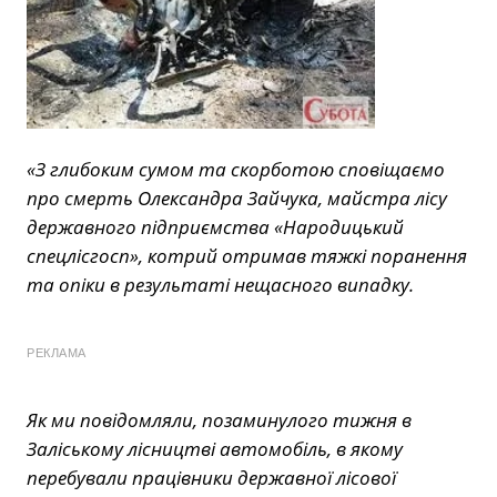
«З глибоким сумом та скорботою сповіщаємо
про смерть Олександра Зайчука, майстра лісу
державного підприємства «Народицький
спецлісгосп», котрий отримав тяжкі поранення
та опіки в результаті нещасного випадку.
РЕКЛАМА
Як ми повідомляли, позаминулого тижня в
Заліському лісництві автомобіль, в якому
перебували працівники державної лісової