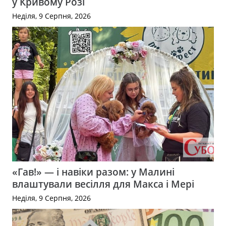
у Кривому Розі
Неділя, 9 Серпня, 2026
«Гав!» — і навіки разом: у Малині
влаштували весілля для Макса і Мері
Неділя, 9 Серпня, 2026