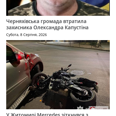
Черняхівська громада втратила
захисника Олександра Капустіна
Субота, 8 Серпня, 2026
У Житомирі Mercedes зіткнувся з