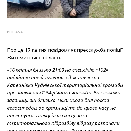
РЕКЛАМА
Про це 17 квітня повідомляє пресслужба поліції
Житомирської області.
«16 квітня близько 21:00 на спецлінію «102»
надійшло повідомлення від жительки с.
Карвинівки Чуднівської територіальної громади
про зникнення її 64-річного чоловіка. За словами
заявниці, він близько 16:30 цього дня поїхав
велосипедом до крамниці та до цього часу не
повернувся. Поліцейські місцевого
територіального підрозділу відразу розпочали
пошуки зниклого чоловіка. До встановлення