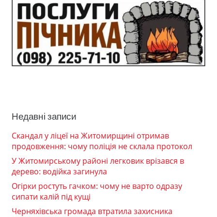
Недавні записи
Скандал у ліцеї на Житомирщині отримав
продовження: чому поліція не склала протокол
У Житомирському районі легковик врізався в
дерево: водійка загинула
Огірки ростуть гачком: чому не варто одразу
сипати калій під кущі
Черняхівська громада втратила захисника