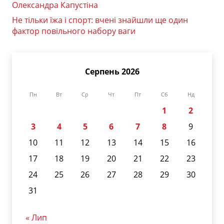
Олександра Капустіна
Не тільки їжа і спорт: вчені знайшли ще один
фактор повільного набору ваги
Серпень 2026
Пн
Вт
Ср
Чт
Пт
Сб
Нд
1
2
3
4
5
6
7
8
9
10
11
12
13
14
15
16
17
18
19
20
21
22
23
24
25
26
27
28
29
30
31
« Лип