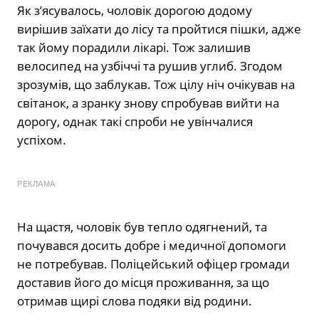
Як з’ясувалось, чоловік дорогою додому
вирішив заїхати до лісу та пройтися пішки, адже
так йому порадили лікарі. Тож залишив
велосипед на узбіччі та рушив углиб. Згодом
зрозумів, що заблукав. Тож цілу ніч очікував на
світанок, а зранку знову спробував вийти на
дорогу, однак такі спроби не увінчалися
успіхом.
РЕКЛАМА
На щастя, чоловік був тепло одягнений, та
почувався досить добре і медичної допомоги
не потребував. Поліцейський офіцер громади
доставив його до місця проживання, за що
отримав щирі слова подяки від родини.