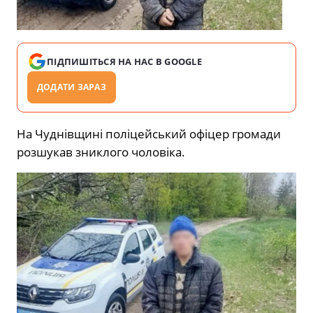
ПІДПИШІТЬСЯ НА НАС В GOOGLE
ДОДАТИ ЗАРАЗ
На Чуднівщині поліцейський офіцер громади
розшукав зниклого чоловіка.