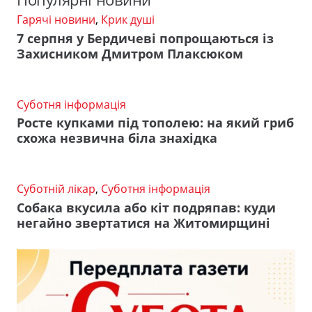
Гарячі новини
,
Крик душі
7 серпня у Бердичеві попрощаються із
Захисником Дмитром Плаксюком
Суботня інформація
Росте купками під тополею: на який гриб
схожа незвична біла знахідка
Суботній лікар
,
Суботня інформація
Собака вкусила або кіт подряпав: куди
негайно звертатися на Житомирщині