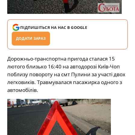
ПІДПИШІТЬСЯ НА НАС В GOOGLE
ДОДАТИ ЗАРАЗ
Дорожньо-транспортна пригода сталася 15
лютого близько 16:40 на автодорозі Київ-Чоп
поблизу повороту на смт Пулини за участі двох
легковиків. Травмувалася пасажирка одного з
автомобілів.