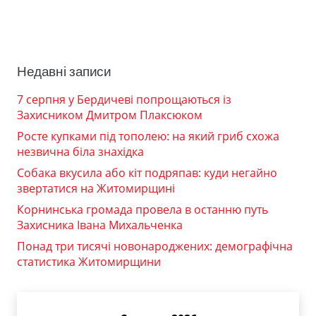
Недавні записи
7 серпня у Бердичеві попрощаються із
Захисником Дмитром Плаксюком
Росте купками під тополею: на який гриб схожа
незвична біла знахідка
Собака вкусила або кіт подряпав: куди негайно
звертатися на Житомирщині
Корнинська громада провела в останню путь
Захисника Івана Михальченка
Понад три тисячі новонароджених: демографічна
статистика Житомирщини