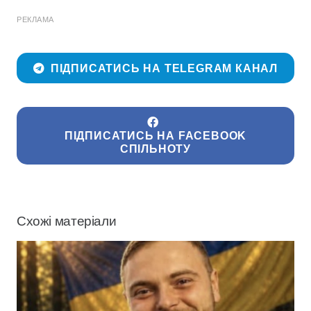
РЕКЛАМА
ПІДПИСАТИСЬ НА TELEGRAM КАНАЛ
ПІДПИСАТИСЬ НА FACEBOOK
СПІЛЬНОТУ
Схожі матеріали