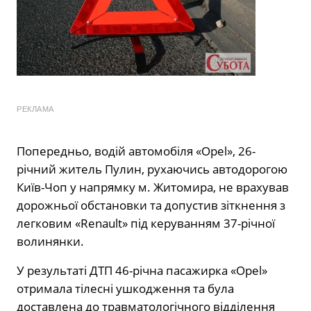
РЕКЛАМА
Попередньо, водій автомобіля «Opel», 26-
річний житель Пулин, рухаючись автодорогою
Київ-Чоп у напрямку м. Житомира, не врахував
дорожньої обстановки та допустив зіткнення з
легковим «Renault» під керуванням 37-річної
волинянки.
У результаті ДТП 46-річна пасажирка «Opel»
отримала тілесні ушкодження та була
доставлена до травматологічного відділення