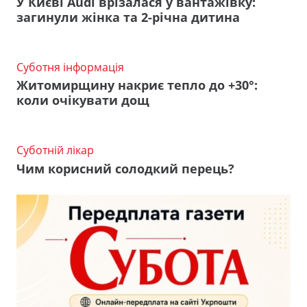
У Києві Audi врізалася у вантажівку:
загинули жінка та 2-річна дитина
Суботня інформація
Житомирщину накриє тепло до +30°:
коли очікувати дощ
Суботній лікар
Чим корисний солодкий перець?