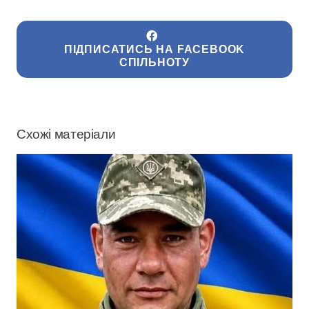
ПІДПИСАТИСЬ НА FACEBOOK
СПІЛЬНОТУ
Схожі матеріали