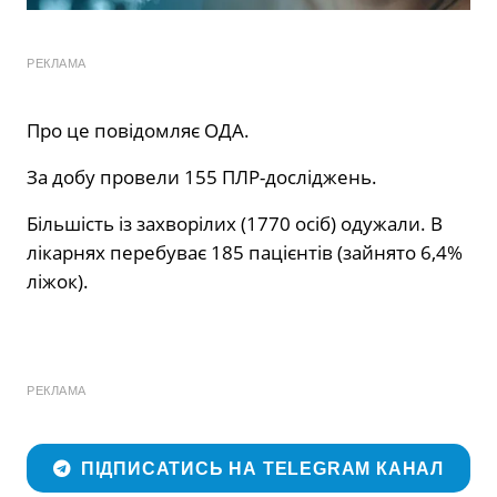
РЕКЛАМА
Про це повідомляє ОДА.
За добу провели 155 ПЛР-досліджень.
Більшість із захворілих (1770 осіб) одужали. В
лікарнях перебуває 185 пацієнтів (зайнято 6,4%
ліжок).
РЕКЛАМА
ПІДПИСАТИСЬ НА TELEGRAM КАНАЛ