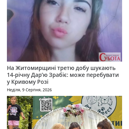
На Житомирщині третю добу шукають
14-річну Дар’ю Зрабіє: може перебувати
у Кривому Розі
Неділя, 9 Серпня, 2026