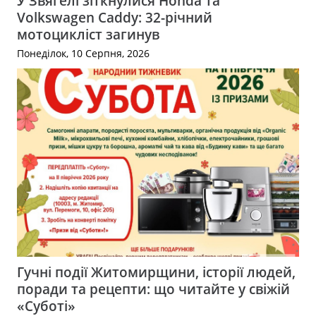
У Звягелі зіткнулися Honda та
Volkswagen Caddy: 32-річний
мотоцикліст загинув
Понеділок, 10 Серпня, 2026
Гучні події Житомирщини, історії людей,
поради та рецепти: що читайте у свіжій
«Суботі»