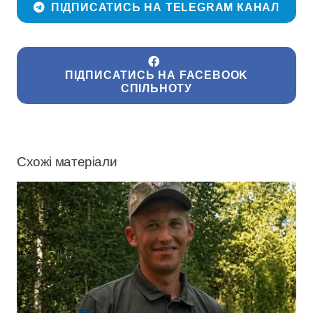
ПІДПИСАТИСЬ НА TELEGRAM КАНАЛ
ПІДПИСАТИСЬ НА FACEBOOK
СПІЛЬНОТУ
Схожі матеріали