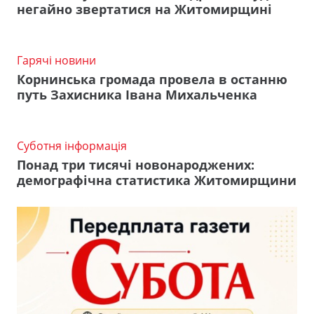
негайно звертатися на Житомирщині
Гарячі новини
Корнинська громада провела в останню
путь Захисника Івана Михальченка
Суботня інформація
Понад три тисячі новонароджених:
демографічна статистика Житомирщини