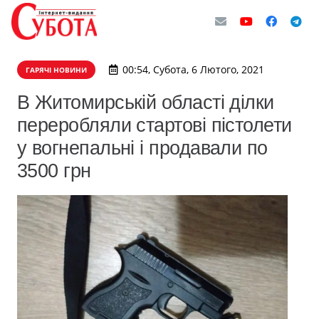
00:54, Субота, 6 Лютого, 2021
ГАРЯЧІ НОВИНИ
В Житомирській області ділки
переробляли стартові пістолети
у вогнепальні і продавали по
3500 грн