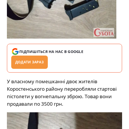
ПІДПИШІТЬСЯ НА НАС В GOOGLE
ДОДАТИ ЗАРАЗ
У власному помешканні двоє жителів
Коростенського району переробляли стартові
пістолети у вогнепальну зброю. Товар вони
продавали по 3500 грн.