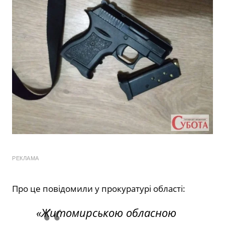
РЕКЛАМА
Про це повідомили у прокуратурі області:
«Житомирською обласною