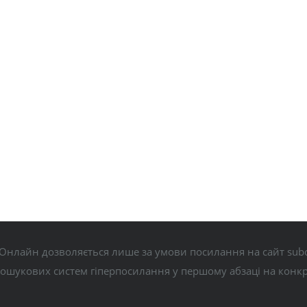
Онлайн дозволяється лише за умови посилання на сайт subo
пошукових систем гіперпосилання у першому абзаці на конк