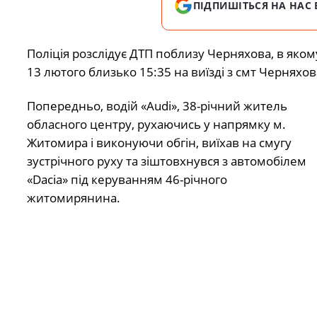
ПІДПИШІТЬСЯ НА НАС 
Поліція розслідує ДТП поблизу Черняхова, в яко
13 лютого близько 15:35 на виїзді з смт Черняхо
Попередньо, водій «Audi», 38-річний житель
обласного центру, рухаючись у напрямку м.
Житомира і виконуючи обгін, виїхав на смугу
зустрічного руху та зіштовхнувся з автомобілем
«Dacia» під керуванням 46-річного
житомирянина.