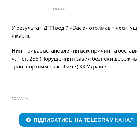
РЕКЛАМА
У результаті ДТП водій «Dacia» отримав тілесні
лікарні.
Нині триває встановлення всіх причин та обстав
ч. 1 ст. 286 (Порушення правил безпеки дорожньо
транспортними засобами) КК України.
РЕКЛАМА
ПІДПИСАТИСЬ НА TELEGRAM КАНАЛ