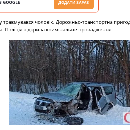
В GOOGLE
ДОДАТИ ЗАРАЗ
му травмувався чоловік. Дорожньо-транспортна пригод
ва. Поліція відкрила кримінальне провадження.