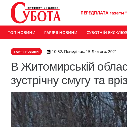
ПЕРЕДПЛАТА газети 
ТОП НОВИНИ
ГАРЯЧІ НОВИНИ
СУБОТНІЙ ЕКСКЛЮ
10:52, Понеділок, 15 Лютого, 2021
ГАРЯЧІ НОВИНИ
В Житомирській област
зустрічну смугу та вр