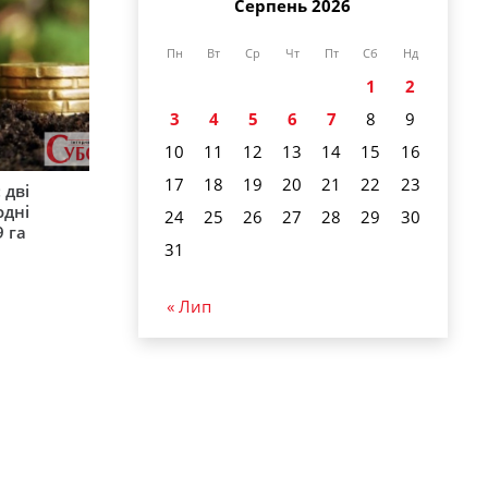
Серпень 2026
Пн
Вт
Ср
Чт
Пт
Сб
Нд
1
2
3
4
5
6
7
8
9
10
11
12
13
14
15
16
17
18
19
20
21
22
23
 дві
одні
24
25
26
27
28
29
30
9 га
31
« Лип