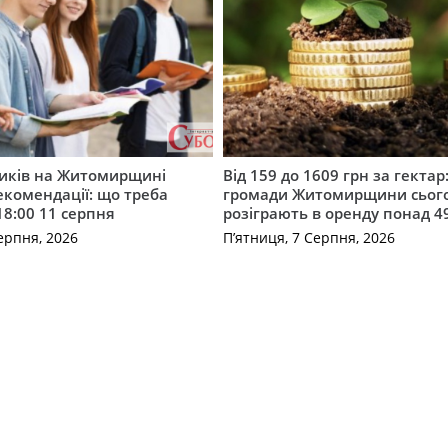
ників на Житомирщині
Від 159 до 1609 грн за гектар:
комендації: що треба
громади Житомирщини сьог
18:00 11 серпня
розіграють в оренду понад 4
ерпня, 2026
П’ятниця, 7 Серпня, 2026