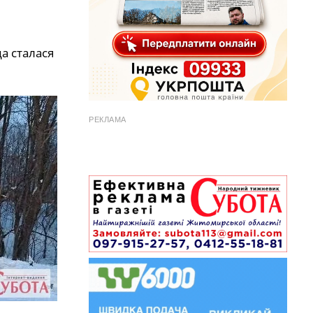
а сталася
РЕКЛАМА