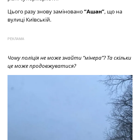
Цього разу знову заміновано
“Ашан”
, що на
вулиці Київській.
РЕКЛАМА
Чому поліція не може знайти “мінера”? Та скільки
це може продовжуватися?