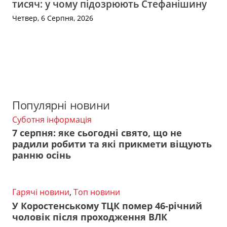
тисяч: у чому підозрюють Стефанішину
Четвер, 6 Серпня, 2026
Популярні новини
Суботня інформація
7 серпня: яке сьогодні свято, що не
радили робити та які прикмети віщують
ранню осінь
Гарячі новини
,
Топ новини
У Коростенському ТЦК помер 46-річний
чоловік після проходження ВЛК