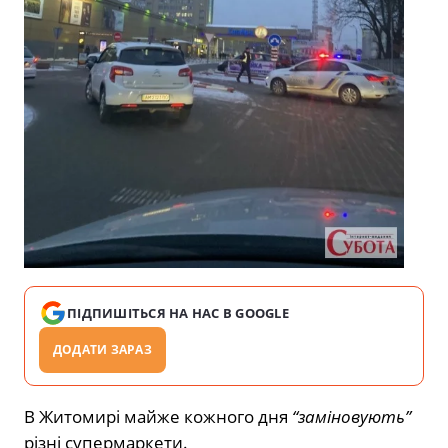
ПІДПИШІТЬСЯ НА НАС В GOOGLE
ДОДАТИ ЗАРАЗ
В Житомирі майже кожного дня
“заміновують”
різні супермаркети.