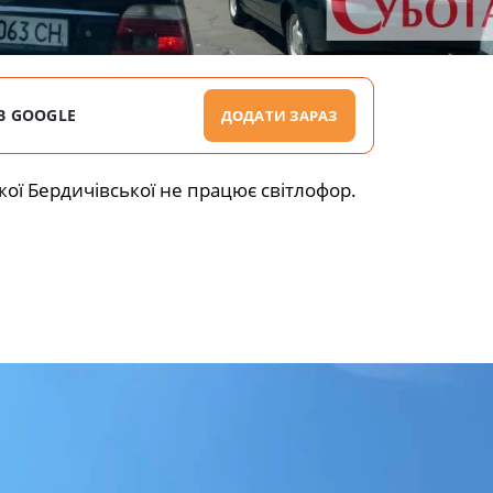
В GOOGLE
ДОДАТИ ЗАРАЗ
кої Бердичівської не працює світлофор.