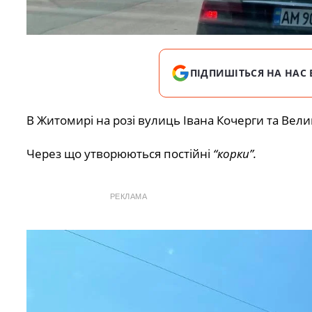
ПІДПИШІТЬСЯ НА НАС 
В Житомирі на розі вулиць Івана Кочерги та Вели
Через що утворюються постійні
“корки”.
РЕКЛАМА