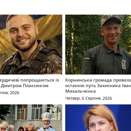
Бердичеві попрощаються із
Корнинська громада провела
 Дмитром Плаксюком
останню путь Захисника Іва
Михальченка
рпня, 2026
Четвер, 6 Серпня, 2026