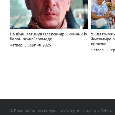
На війні загинув Олександр Окончик із
У Свято-Мих
Баранівської громади
Житомира о
врожаю
Четвер, 6 Серпня, 2026
Четвер, 6 Се
© Використання матеріалів з інтернет-видання Субота 