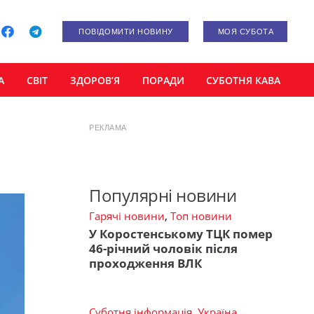
ПОВІДОМИТИ НОВИНУ
МОЯ СУБОТА
А
СВІТ
ЗДОРОВ’Я
ПОРАДИ
СУБОТНЯ КАВА
РЕКЛАМА
Популярні новини
Гарячі новини
,
Топ новини
У Коростенському ТЦК помер
46-річний чоловік після
проходження ВЛК
Суботня інформація
,
Україна