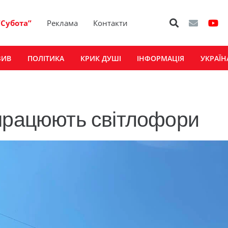
“Субота”
Реклама
Контакти
ЗИВ
ПОЛІТИКА
КРИК ДУШІ
ІНФОРМАЦІЯ
УКРАЇН
 працюють світлофори