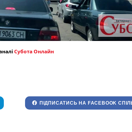
аналі
Субота Онлайн
ПІДПИСАТИСЬ НА FACEBOOK СПІЛ