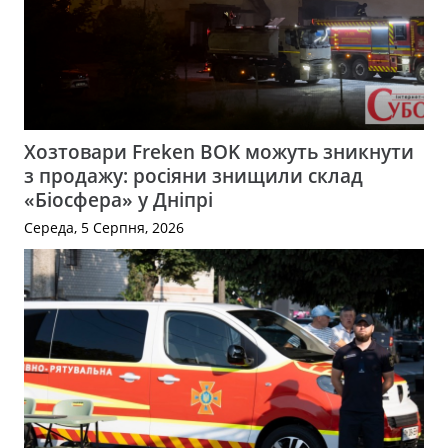
Хозтовари Freken BOK можуть зникнути
з продажу: росіяни знищили склад
«Біосфера» у Дніпрі
Середа, 5 Серпня, 2026