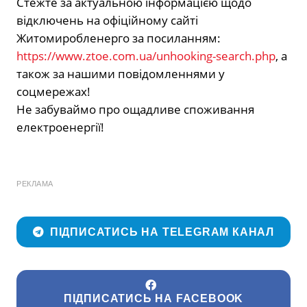
Стежте за актуальною інформацією щодо
відключень на офіційному сайті
Житомиробленерго за посиланням:
https://www.ztoe.com.ua/unhooking-search.php
, а
також за нашими повідомленнями у
соцмережах!
Не забуваймо про ощадливе споживання
електроенергії!
РЕКЛАМА
ПІДПИСАТИСЬ НА TELEGRAM КАНАЛ
ПІДПИСАТИСЬ НА FACEBOOK