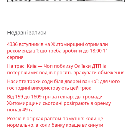
Недавні записи
4336 вступників на Житомирщині отримали
рекомендації: що треба зробити до 18:00 11
серпня
На трасі Київ — Чоп поблизу Оліївки ДТП із
потерпілими: водіїв просять врахувати обмеження
Насипте трохи соди біля дверей ванної: для чого
господині використовують цей трюк
Від 159 до 1609 грн за гектар: дві громади
Житомирщини сьогодні розіграють в оренду
понад 49 га
Розсіл в огірках раптом помутнів: коли це
нормально, а коли банку краще викинути