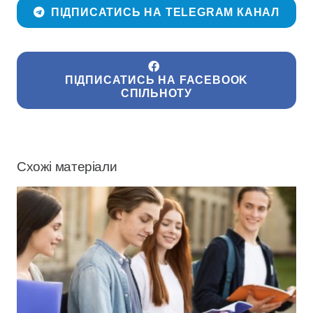
ПІДПИСАТИСЬ НА TELEGRAM КАНАЛ
ПІДПИСАТИСЬ НА FACEBOOK
СПІЛЬНОТУ
Схожі матеріали