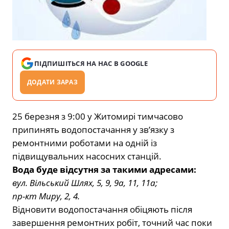
ПІДПИШІТЬСЯ НА НАС В GOOGLE
ДОДАТИ ЗАРАЗ
25 березня з 9:00 у Житомирі тимчасово
припинять водопостачання у зв’язку з
ремонтними роботами на одній із
підвищувальних насосних станцій.
Вода буде відсутня за такими
адресами:
вул. Вільський Шлях, 5, 9, 9а, 11, 11а;
пр-кт Миру, 2, 4.
Відновити водопостачання обіцяють після
завершення ремонтних робіт, точний час поки