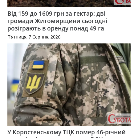
Від 159 до 1609 грн за гектар: дві
громади Житомирщини сьогодні
розіграють в оренду понад 49 га
П’ятниця, 7 Серпня, 2026
У Коростенському ТЦК помер 46-річний