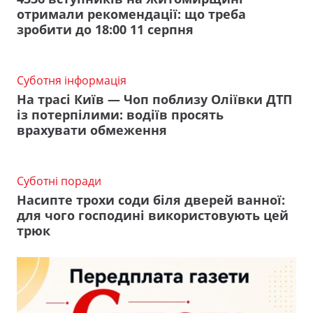
отримали рекомендації: що треба
зробити до 18:00 11 серпня
Суботня інформація
На трасі Київ — Чоп поблизу Оліївки ДТП
із потерпілими: водіїв просять
врахувати обмеження
Суботні поради
Насипте трохи соди біля дверей ванної:
для чого господині використовують цей
трюк