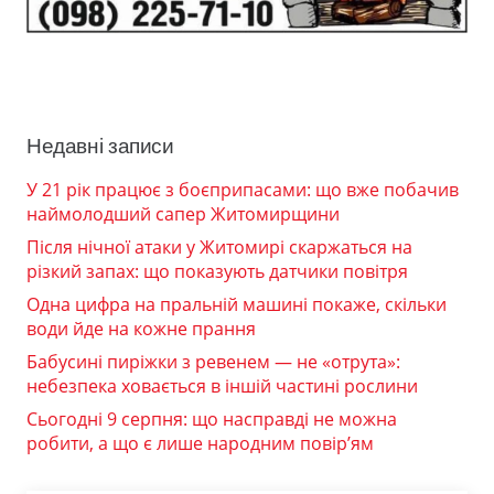
Недавні записи
У 21 рік працює з боєприпасами: що вже побачив
наймолодший сапер Житомирщини
Після нічної атаки у Житомирі скаржаться на
різкий запах: що показують датчики повітря
Одна цифра на пральній машині покаже, скільки
води йде на кожне прання
Бабусині пиріжки з ревенем — не «отрута»:
небезпека ховається в іншій частині рослини
Сьогодні 9 серпня: що насправді не можна
робити, а що є лише народним повір’ям