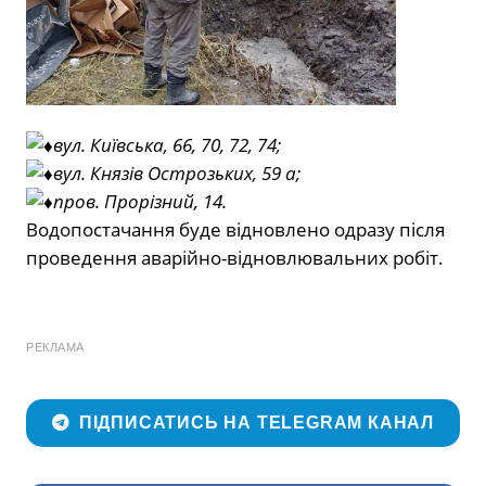
вул. Київська, 66, 70, 72, 74;
вул. Князів Острозьких, 59 а;
пров. Прорізний, 14.
Водопостачання буде відновлено одразу після
проведення аварійно-відновлювальних робіт.
РЕКЛАМА
ПІДПИСАТИСЬ НА TELEGRAM КАНАЛ