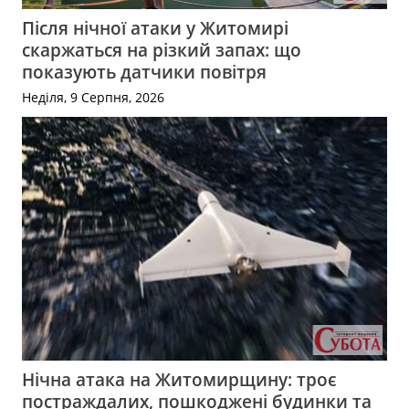
Після нічної атаки у Житомирі
скаржаться на різкий запах: що
показують датчики повітря
Неділя, 9 Серпня, 2026
Нічна атака на Житомирщину: троє
постраждалих, пошкоджені будинки та