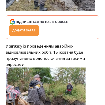
ПІДПИШІТЬСЯ НА НАС В GOOGLE
ДОДАТИ ЗАРАЗ
У зв’язку із проведенням аварійно-
відновлювальних робіт, 15 жовтня буде
призупинено водопостачання за такими
адресами: