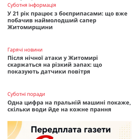
Суботня інформація
У 21 рік працює з боєприпасами: що вже
побачив наймолодший сапер
Житомирщини
Гарячі новини
Після нічної атаки у Житомирі
скаржаться на різкий запах: що
показують датчики повітря
Суботні поради
Одна цифра на пральній машині покаже,
скільки води йде на кожне прання