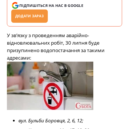
ПІДПИШІТЬСЯ НА НАС В GOOGLE
ДОДАТИ ЗАРАЗ
У зв’язку з проведенням аварійно-
відновлювальних робіт, 30 липня буде
призупинено водопостачання за такими
адресами:
вул. Бульби Боровця, 2, 6, 12;