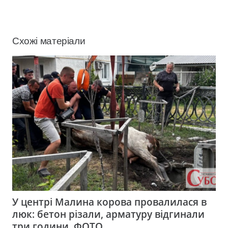
Схожі матеріали
У центрі Малина корова провалилася в
люк: бетон різали, арматуру відгинали
три години. ФОТО