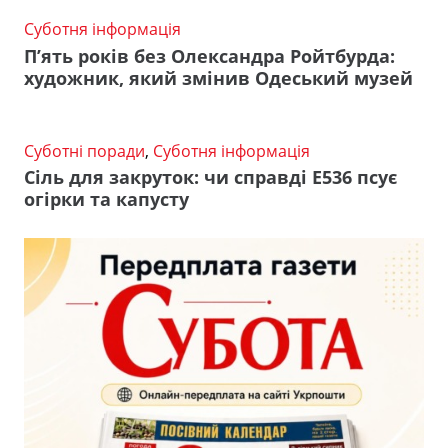
Суботня інформація
П’ять років без Олександра Ройтбурда:
художник, який змінив Одеський музей
Суботні поради
,
Суботня інформація
Сіль для закруток: чи справді Е536 псує
огірки та капусту