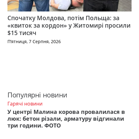
Спочатку Молдова, потім Польща: за
«квиток за кордон» у Житомирі просили
$15 тисяч
П’ятниця, 7 Серпня, 2026
Популярні новини
Гарячі новини
У центрі Малина корова провалилася в
люк: бетон різали, арматуру відгинали
три години. ФОТО