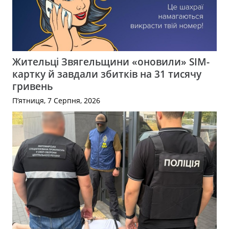
Жительці Звягельщини «оновили» SIM-
картку й завдали збитків на 31 тисячу
гривень
П’ятниця, 7 Серпня, 2026