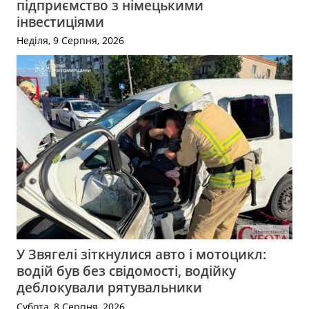
підприємство з німецькими
інвестиціями
Неділя, 9 Серпня, 2026
У Звягелі зіткнулися авто і мотоцикл:
водій був без свідомості, водійку
деблокували рятувальники
Субота, 8 Серпня, 2026