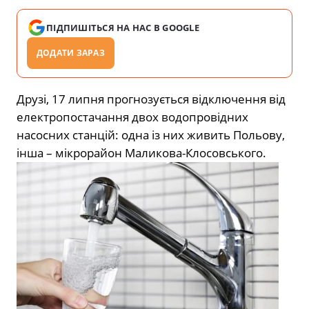
ПІДПИШІТЬСЯ НА НАС В GOOGLE
ДОДАТИ ЗАРАЗ
Друзі, 17 липня прогнозується відключення від
електропостачання двох водопровідних
насосних станцій: одна із них живить Польову,
інша – мікрорайон Маликова-Клосовського.