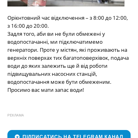
Орієнтовний час відключення – з 8:00 до 12:00,
з 16:00 до 20:00.
Задля того, аби ви не були обмежені у
водопостачанні, ми підключатимемо
генератори. Проте у містян, які проживають на
верхніх поверхах тих багатоповерхівок, подача
води до яких залежить ще й від роботи
підвищувальних насосних станцій,
водопостачання може бути обмеженим.
Просимо вас мати запас води!
РЕКЛАМА
ПІДПИСАТИСЬ НА TELEGRAM КАНАЛ