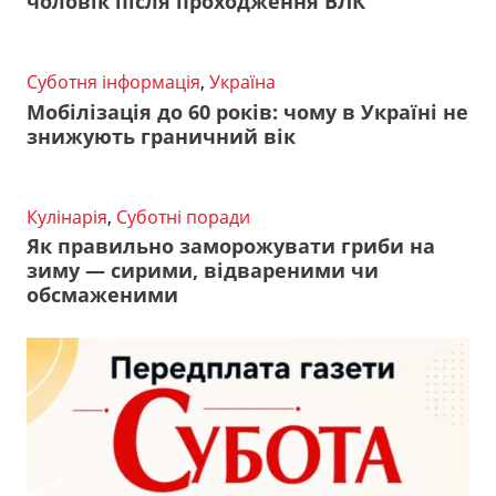
чоловік після проходження ВЛК
Суботня інформація
,
Україна
Мобілізація до 60 років: чому в Україні не
знижують граничний вік
Кулінарія
,
Суботні поради
Як правильно заморожувати гриби на
зиму — сирими, відвареними чи
обсмаженими