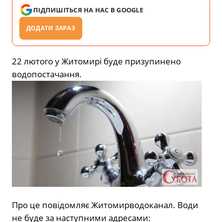
ПІДПИШІТЬСЯ НА НАС В GOOGLE
ДОДАТИ ЗАРАЗ
22 лютого у Житомирі буде призупинено
водопостачання.
Про це повідомляє Житомирводоканал. Води
не буде за наступними адресами: