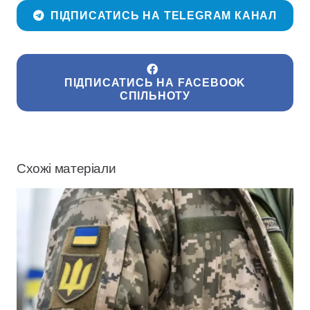
ПІДПИСАТИСЬ НА TELEGRAM КАНАЛ
ПІДПИСАТИСЬ НА FACEBOOK
СПІЛЬНОТУ
Схожі матеріали