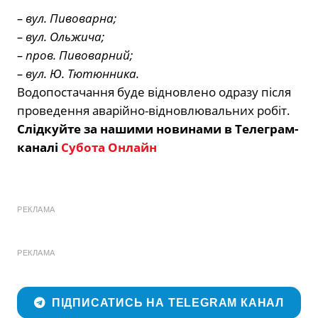
– вул. Пивоварна;
– вул. Ольжича;
– пров. Пивоварний;
– вул. Ю. Тютюнника.
Водопостачання буде відновлено одразу після
проведення аварійно-відновлювальних робіт.
Слідкуйте за нашими новинами в Телеграм-
каналі
Субота Онлайн
РЕКЛАМА
РЕКЛАМА
ПІДПИСАТИСЬ НА TELEGRAM КАНАЛ