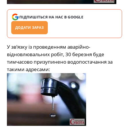
ПІДПИШІТЬСЯ НА НАС В GOOGLE
ДОДАТИ ЗАРАЗ
У зв’язку із проведенням аварійно-
відновлювальних робіт, 30 березня буде
тимчасово призупинено водопостачання за
такими адресами: