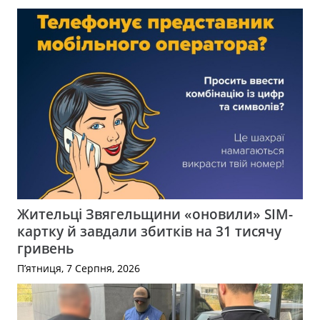
Жительці Звягельщини «оновили» SIM-
картку й завдали збитків на 31 тисячу
гривень
П’ятниця, 7 Серпня, 2026