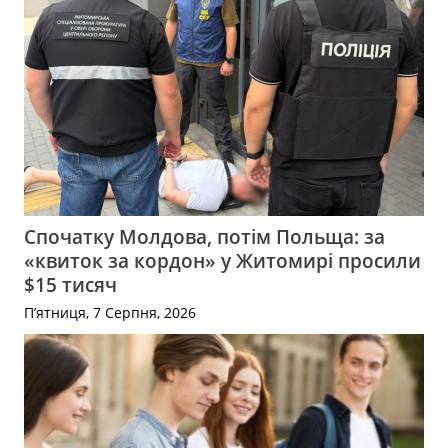
Спочатку Молдова, потім Польща: за
«квиток за кордон» у Житомирі просили
$15 тисяч
П’ятниця, 7 Серпня, 2026