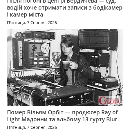
Після погоні в центрі Бердичева — суд:
водій хоче отримати записи з бодікамер
і камер міста
П’ятниця, 7 Серпня, 2026
Помер Вільям Орбіт — продюсер Ray of
Light Мадонни та альбому 13 гурту Blur
П’ятниця, 7 Серпня, 2026