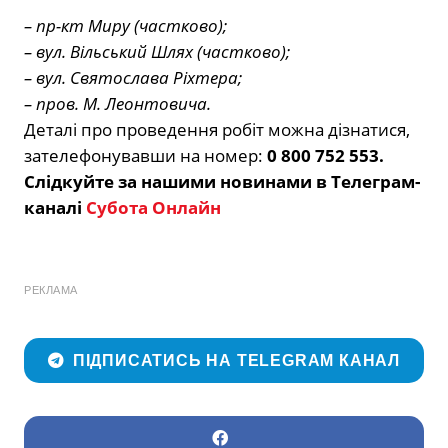
– пр-кт Миру (частково);
– вул. Вільський Шлях (частково);
– вул. Святослава Ріхтера;
– пров. М. Леонтовича.
Деталі про проведення робіт можна дізнатися,
зателефонувавши на номер:
0 800 752 553.
Слідкуйте за нашими новинами в Телеграм-
каналі
Субота Онлайн
РЕКЛАМА
ПІДПИСАТИСЬ НА TELEGRAM КАНАЛ