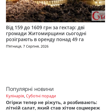
Від 159 до 1609 грн за гектар: дві
громади Житомирщини сьогодні
розіграють в оренду понад 49 га
П’ятниця, 7 Серпня, 2026
Популярні новини
Кулінарія
,
Суботні поради
Огірки тепер не ріжуть, а розбивають:
літній салат, який став хітом соцмереж