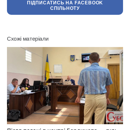
ПІДПИСАТИСЬ НА FACEBOOK
СПІЛЬНОТУ
Схожі матеріали