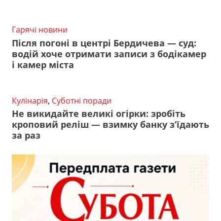
Гарячі новини
Після погоні в центрі Бердичева — суд:
водій хоче отримати записи з бодікамер
і камер міста
Кулінарія
,
Суботні поради
Не викидайте великі огірки: зробіть
кроповий реліш — взимку банку з’їдають
за раз