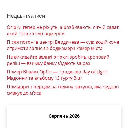
Недавні записи
Огірки тепер не ріжуть, а розбивають: літній салат,
який став хітом соцмереж
Після погоні в центрі Бердичева — суд: водій хоче
отримати записи з бодікамер і камер міста
Не викидайте великі огірки: зробіть кроповий
реліш — взимку банку з’їдають за раз
Помер Вільям Орбіт — продюсер Ray of Light
Мадонни та альбому 13 гурту Blur
Помідори з перцем за годину: закуска, яка чудово
смакує до м’яса
Серпень 2026