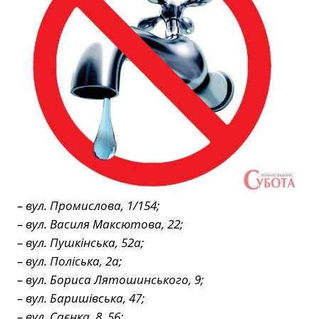
– вул. Промислова, 1/154;
– вул. Василя Максютова, 22;
– вул. Пушкінська, 52а;
– вул. Поліська, 2а;
– вул. Бориса Лятошинського, 9;
– вул. Баришівська, 47;
– вул. Саєнка, 8, 56;