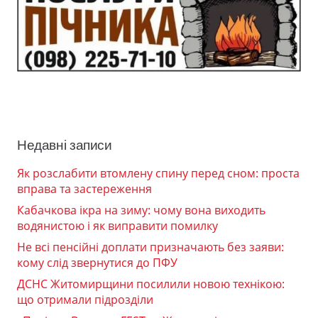
Недавні записи
Як розслабити втомлену спину перед сном: проста
вправа та застереження
Кабачкова ікра на зиму: чому вона виходить
водянистою і як виправити помилку
Не всі пенсійні доплати призначають без заяви:
кому слід звернутися до ПФУ
ДСНС Житомирщини посилили новою технікою:
що отримали підрозділи