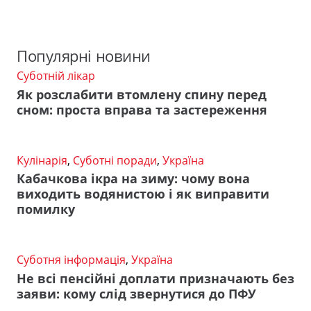
Популярні новини
Суботній лікар
Як розслабити втомлену спину перед
сном: проста вправа та застереження
Кулінарія
,
Суботні поради
,
Україна
Кабачкова ікра на зиму: чому вона
виходить водянистою і як виправити
помилку
Суботня інформація
,
Україна
Не всі пенсійні доплати призначають без
заяви: кому слід звернутися до ПФУ