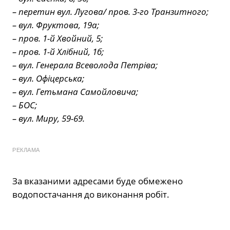
– перетин вул. Лугова/ пров. 3-го Транзитного;
– вул. Фруктова, 19а;
– пров. 1-й Хвойний, 5;
– пров. 1-й Хлібний, 1б;
– вул. Генерала Всеволода Петріва;
– вул. Офіцерська;
– вул. Гетьмана Самойловича;
– БОС;
– вул. Миру, 59-69.
РЕКЛАМА
За вказаними адресами буде обмежено
водопостачання до виконання робіт.