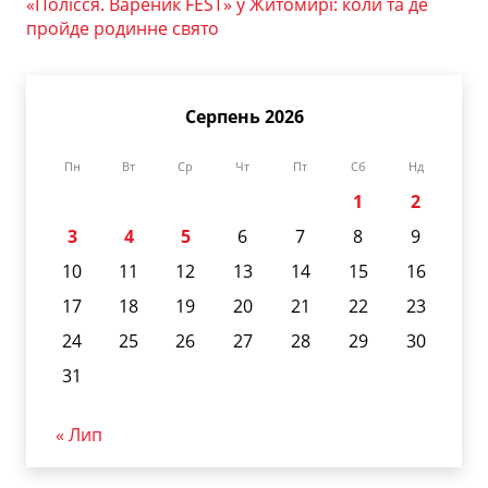
«Полісся. Вареник FEST» у Житомирі: коли та де
пройде родинне свято
Серпень 2026
Пн
Вт
Ср
Чт
Пт
Сб
Нд
1
2
3
4
5
6
7
8
9
10
11
12
13
14
15
16
17
18
19
20
21
22
23
24
25
26
27
28
29
30
31
« Лип