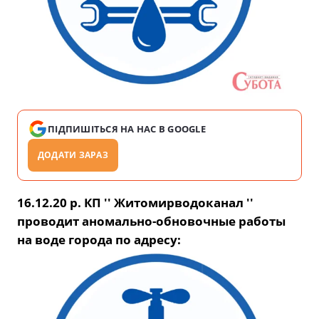
ПІДПИШІТЬСЯ НА НАС В GOOGLE
ДОДАТИ ЗАРАЗ
16.12.20 р. КП ′′ Житомирводоканал ′′
проводит аномально-обновочные работы
на воде города по адресу: