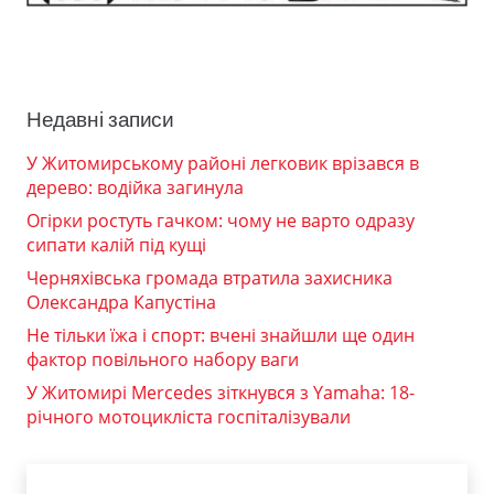
Недавні записи
У Житомирському районі легковик врізався в
дерево: водійка загинула
Огірки ростуть гачком: чому не варто одразу
сипати калій під кущі
Черняхівська громада втратила захисника
Олександра Капустіна
Не тільки їжа і спорт: вчені знайшли ще один
фактор повільного набору ваги
У Житомирі Mercedes зіткнувся з Yamaha: 18-
річного мотоцикліста госпіталізували