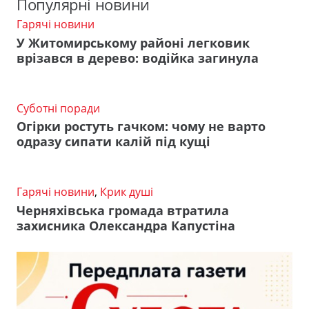
Популярні новини
Гарячі новини
У Житомирському районі легковик
врізався в дерево: водійка загинула
Суботні поради
Огірки ростуть гачком: чому не варто
одразу сипати калій під кущі
Гарячі новини
,
Крик душі
Черняхівська громада втратила
захисника Олександра Капустіна