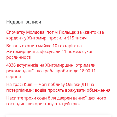
Недавні записи
Спочатку Молдова, потім Польща: за «квиток за
кордон» у Житомирі просили $15 тисяч
Вогонь охопив майже 10 гектарів: на
Житомирщині зафіксували 11 пожеж сухої
рослинності
4336 вступників на Житомирщині отримали
рекомендації: що треба зробити до 18:00 11
серпня
На трасі Київ — Чоп поблизу Оліївки ДТП із
потерпілими: водіїв просять врахувати обмеження
Насипте трохи соди біля дверей ванної: для чого
господині використовують цей трюк