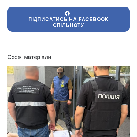
ПІДПИСАТИСЬ НА FACEBOOK
СПІЛЬНОТУ
Схожі матеріали