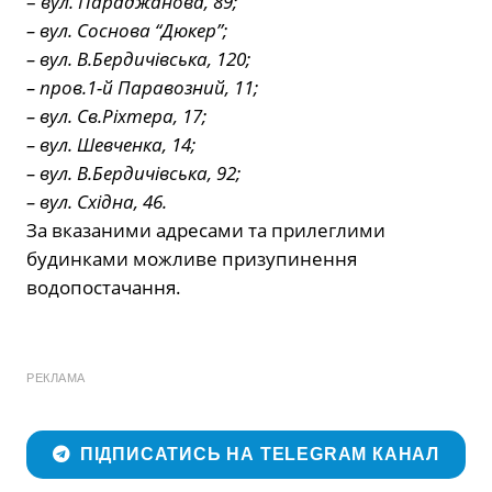
–
вул. Параджанова, 89;
– вул. Соснова “Дюкер”;
– вул. В.Бердичівська, 120;
– пров.1-й Паравозний, 11;
– вул. Св.Ріхтера, 17;
– вул. Шевченка, 14;
– вул. В.Бердичівська, 92;
– вул. Східна, 46.
За вказаними адресами та прилеглими
будинками можливе призупинення
водопостачання.
РЕКЛАМА
ПІДПИСАТИСЬ НА TELEGRAM КАНАЛ