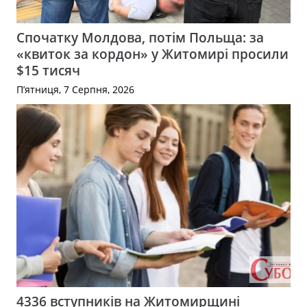
Спочатку Молдова, потім Польща: за
«квиток за кордон» у Житомирі просили
$15 тисяч
П’ятниця, 7 Серпня, 2026
4336 вступників на Житомирщині