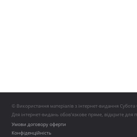
© Використання матеріалів з інтернет-видання Субота 
Для інтернет-видань обов’язкове пряме, відкрите для 
Умови договору оферти
Конфіденційність