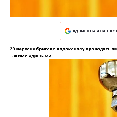
ПІДПИШІТЬСЯ НА НАС 
29 вересня бригади водоканалу проводять ав
такими адресами: