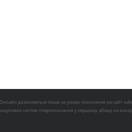
Онлайн дозволяється лише за умови посилання на сайт subo
пошукових систем гіперпосилання у першому абзаці на конк