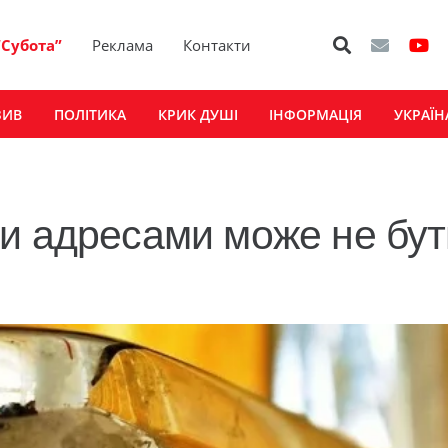
“Субота”
Реклама
Контакти
ЗИВ
ПОЛІТИКА
КРИК ДУШІ
ІНФОРМАЦІЯ
УКРАЇН
и адресами може не бут