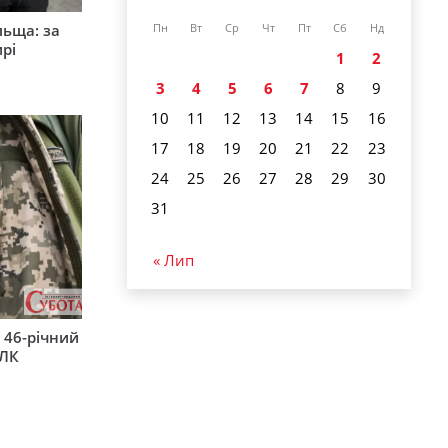
льща: за
Пн
Вт
Ср
Чт
Пт
Сб
Нд
рі
1
2
3
4
5
6
7
8
9
10
11
12
13
14
15
16
17
18
19
20
21
22
23
24
25
26
27
28
29
30
31
« Лип
 46-річний
ВЛК