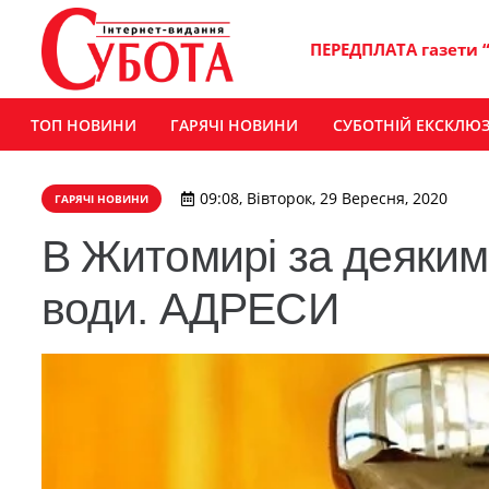
ПЕРЕДПЛАТА газети 
ТОП НОВИНИ
ГАРЯЧІ НОВИНИ
СУБОТНІЙ ЕКСКЛЮ
09:08, Вівторок, 29 Вересня, 2020
ГАРЯЧІ НОВИНИ
В Житомирі за деяким
води. АДРЕСИ