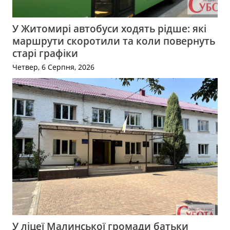
У Житомирі автобуси ходять рідше: які
маршрути скоротили та коли повернуть
старі графіки
Четвер, 6 Серпня, 2026
У ліцеї Малинської громади батьки