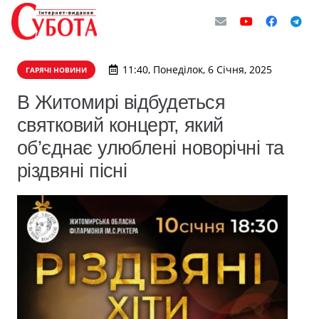
11:40, Понеділок, 6 Січня, 2025
ГАРЯЧІ НОВИНИ
В Житомирі відбудеться
святковий концерт, який
об’єднає улюблені новорічні та
різдвяні пісні