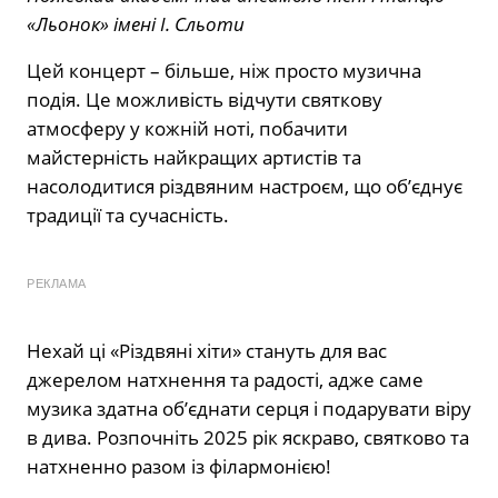
«Льонок» імені І. Сльоти
Цей концерт – більше, ніж просто музична
подія. Це можливість відчути святкову
атмосферу у кожній ноті, побачити
майстерність найкращих артистів та
насолодитися різдвяним настроєм, що об’єднує
традиції та сучасність.
РЕКЛАМА
Нехай ці «Різдвяні хіти» стануть для вас
джерелом натхнення та радості, адже саме
музика здатна об’єднати серця і подарувати віру
в дива. Розпочніть 2025 рік яскраво, святково та
натхненно разом із філармонією!