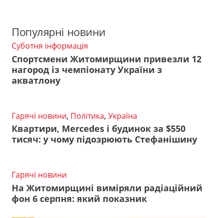
Популярні новини
Суботня інформація
Спортсмени Житомирщини привезли 12
нагород із чемпіонату України з
акватлону
Гарячі новини
,
Політика
,
Україна
Квартири, Mercedes і будинок за $550
тисяч: у чому підозрюють Стефанішину
Гарячі новини
На Житомирщині виміряли радіаційний
фон 6 серпня: який показник