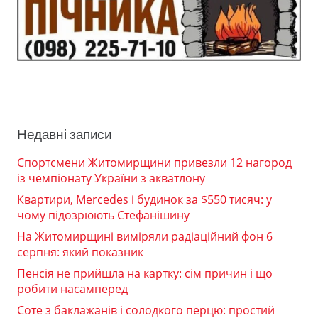
Недавні записи
Спортсмени Житомирщини привезли 12 нагород
із чемпіонату України з акватлону
Квартири, Mercedes і будинок за $550 тисяч: у
чому підозрюють Стефанішину
На Житомирщині виміряли радіаційний фон 6
серпня: який показник
Пенсія не прийшла на картку: сім причин і що
робити насамперед
Соте з баклажанів і солодкого перцю: простий