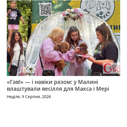
«Гав!» — і навіки разом: у Малині
влаштували весілля для Макса і Мері
Неділя, 9 Серпня, 2026