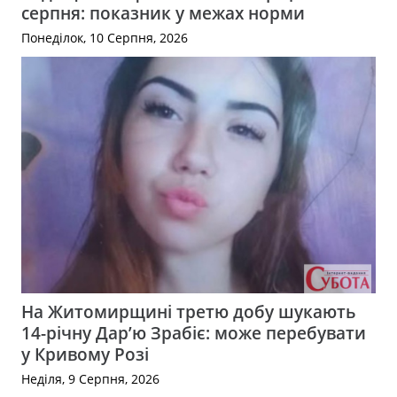
серпня: показник у межах норми
Понеділок, 10 Серпня, 2026
На Житомирщині третю добу шукають
14-річну Дар’ю Зрабіє: може перебувати
у Кривому Розі
Неділя, 9 Серпня, 2026