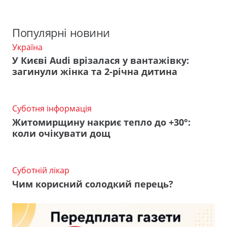
Популярні новини
Україна
У Києві Audi врізалася у вантажівку:
загинули жінка та 2-річна дитина
Суботня інформація
Житомирщину накриє тепло до +30°:
коли очікувати дощ
Суботній лікар
Чим корисний солодкий перець?