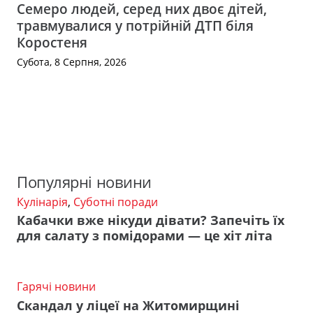
Семеро людей, серед них двоє дітей,
травмувалися у потрійній ДТП біля
Коростеня
Субота, 8 Серпня, 2026
Популярні новини
Кулінарія
,
Суботні поради
Кабачки вже нікуди дівати? Запечіть їх
для салату з помідорами — це хіт літа
Гарячі новини
Скандал у ліцеї на Житомирщині