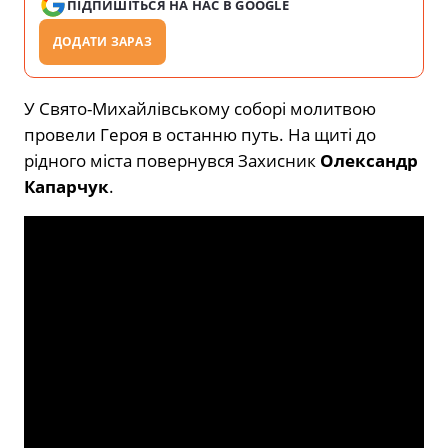
ПІДПИШІТЬСЯ НА НАС В GOOGLE
ДОДАТИ ЗАРАЗ
У Свято-Михайлівському соборі молитвою
провели Героя в останню путь. На щиті до
рідного міста повернувся Захисник
Олександр
Капарчук
.