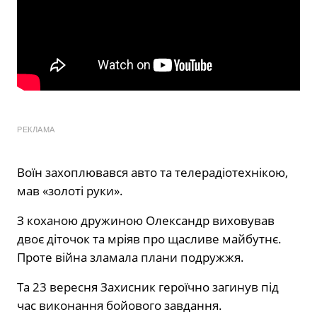
РЕКЛАМА
Воїн захоплювався авто та телерадіотехнікою,
мав «золоті руки».
З коханою дружиною Олександр виховував
двоє діточок та мріяв про щасливе майбутнє.
Проте війна зламала плани подружжя.
Та 23 вересня Захисник героїчно загинув під
час виконання бойового завдання.