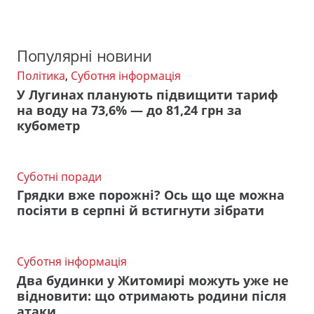
Популярні новини
Політика
,
Суботня інформація
У Лугинах планують підвищити тариф
на воду на 73,6% — до 81,24 грн за
кубометр
Суботні поради
Грядки вже порожні? Ось що ще можна
посіяти в серпні й встигнути зібрати
Суботня інформація
Два будинки у Житомирі можуть уже не
відновити: що отримають родини після
атаки