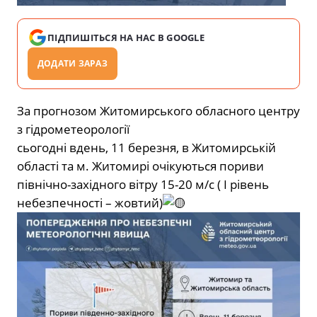
ПІДПИШІТЬСЯ НА НАС В GOOGLE
ДОДАТИ ЗАРАЗ
За прогнозом Житомирського обласного центру
з гідрометеорології
сьогодні вдень, 11 березня, в Житомирській
області та м. Житомирі очікуються пориви
північно-західного
вітру 15-20 м/с ( І рівень
небезпечності – жовтий)