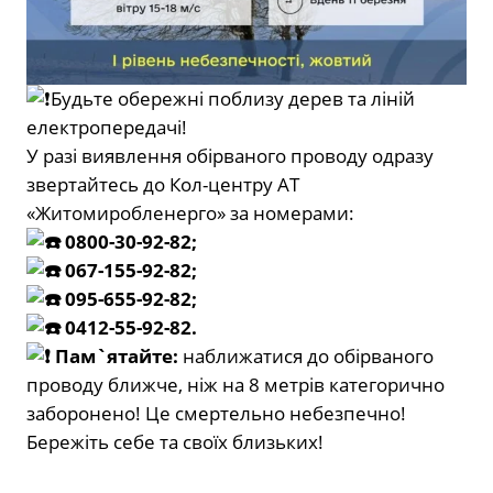
Будьте обережні поблизу дерев та ліній
електропередачі!
У разі виявлення обірваного проводу одразу
звертайтесь до Кол-центру АТ
«Житомиробленерго» за номерами:
0800-30-92-82;
067-155-92-82;
095-655-92-82;
0412-55-92-82.
Пам`ятайте:
наближатися до обірваного
проводу ближче, ніж на 8 метрів категорично
заборонено! Це смертельно небезпечно!
Бережіть себе та своїх близьких!