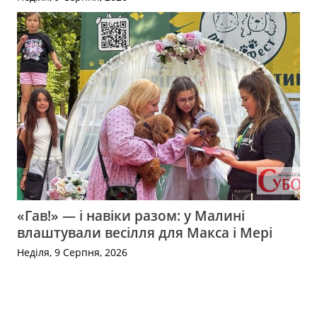
«Гав!» — і навіки разом: у Малині
влаштували весілля для Макса і Мері
Неділя, 9 Серпня, 2026