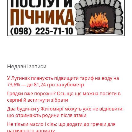
Недавні записи
У Лугинах планують підвищити тариф на воду на
73,6% — до 81,24 грн за кубометр
Грядки вже порожні? Ось що ще можна посіяти в
серпні й встигнути зібрати
Два будинки у Житомирі можуть уже не відновити:
що отримають родини після атаки
Не тільки масло і сіль: що додати до гречки для
насиченого аромату