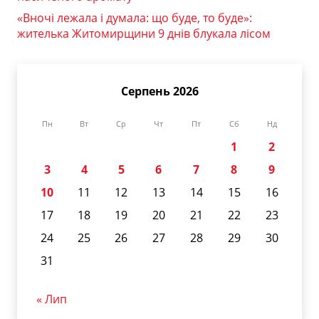
«Вночі лежала і думала: що буде, то буде»:
жителька Житомирщини 9 днів блукала лісом
Серпень 2026
Пн
Вт
Ср
Чт
Пт
Сб
Нд
1
2
3
4
5
6
7
8
9
10
11
12
13
14
15
16
17
18
19
20
21
22
23
24
25
26
27
28
29
30
31
« Лип