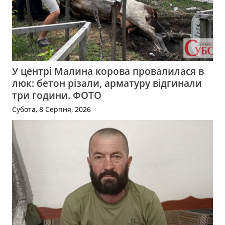
У центрі Малина корова провалилася в
люк: бетон різали, арматуру відгинали
три години. ФОТО
Субота, 8 Серпня, 2026