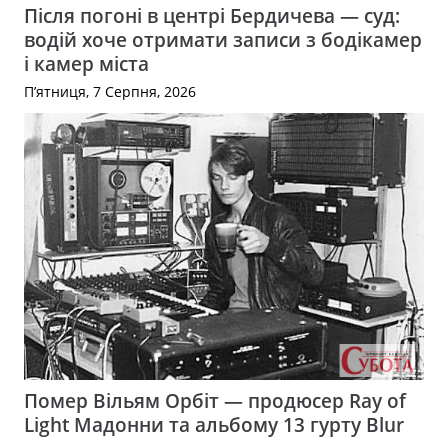
Після погоні в центрі Бердичева — суд:
водій хоче отримати записи з бодікамер
і камер міста
П’ятниця, 7 Серпня, 2026
Помер Вільям Орбіт — продюсер Ray of
Light Мадонни та альбому 13 гурту Blur