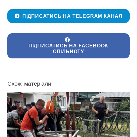
ПІДПИСАТИСЬ НА TELEGRAM КАНАЛ
ПІДПИСАТИСЬ НА FACEBOOK
СПІЛЬНОТУ
Схожі матеріали