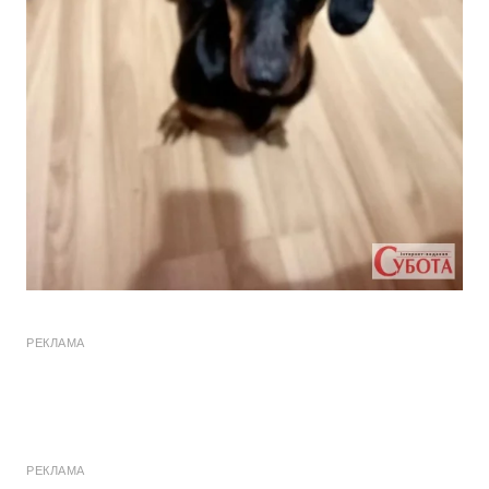
РЕКЛАМА
РЕКЛАМА