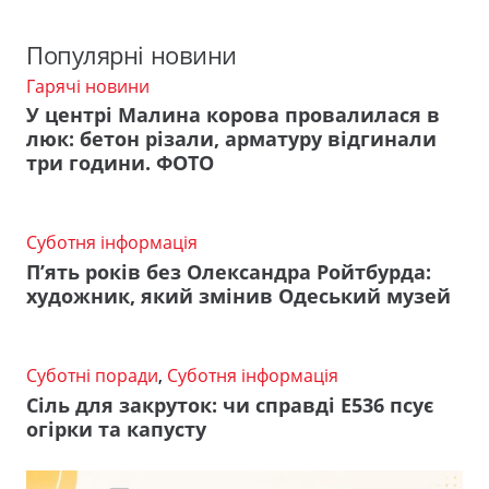
Популярні новини
Гарячі новини
У центрі Малина корова провалилася в
люк: бетон різали, арматуру відгинали
три години. ФОТО
Суботня інформація
П’ять років без Олександра Ройтбурда:
художник, який змінив Одеський музей
Суботні поради
,
Суботня інформація
Сіль для закруток: чи справді Е536 псує
огірки та капусту