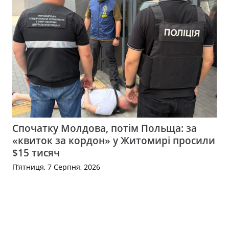
Спочатку Молдова, потім Польща: за
«квиток за кордон» у Житомирі просили
$15 тисяч
П’ятниця, 7 Серпня, 2026