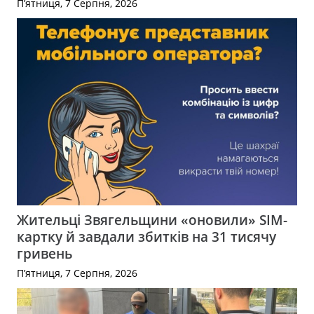
П’ятниця, 7 Серпня, 2026
Жительці Звягельщини «оновили» SIM-
картку й завдали збитків на 31 тисячу
гривень
П’ятниця, 7 Серпня, 2026