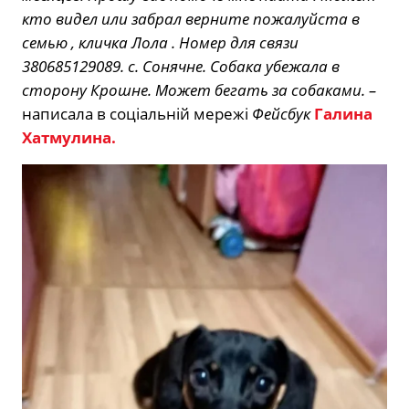
кто видел или забрал верните пожалуйста в
семью , кличка Лола . Номер для связи
380685129089. с. Сонячне. Собака убежала в
сторону Крошне. Может бегать за собаками. –
написала в соціальній мережі
Фейсбук
Галина
Хатмулина.