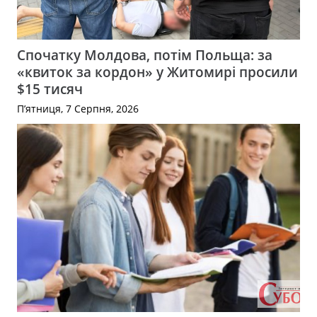
Спочатку Молдова, потім Польща: за
«квиток за кордон» у Житомирі просили
$15 тисяч
П’ятниця, 7 Серпня, 2026