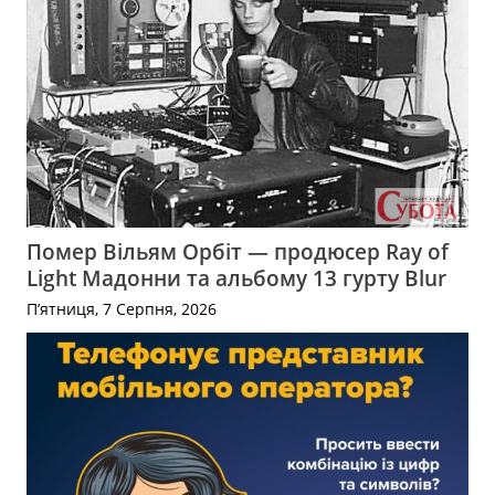
Помер Вільям Орбіт — продюсер Ray of
Light Мадонни та альбому 13 гурту Blur
П’ятниця, 7 Серпня, 2026