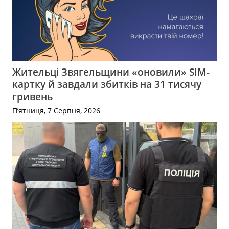
Жительці Звягельщини «оновили» SIM-
картку й завдали збитків на 31 тисячу
гривень
П’ятниця, 7 Серпня, 2026