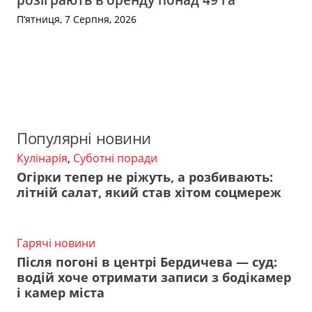
П’ятниця, 7 Серпня, 2026
Популярні новини
Кулінарія
,
Суботні поради
Огірки тепер не ріжуть, а розбивають:
літній салат, який став хітом соцмереж
Гарячі новини
Після погоні в центрі Бердичева — суд:
водій хоче отримати записи з бодікамер
і камер міста