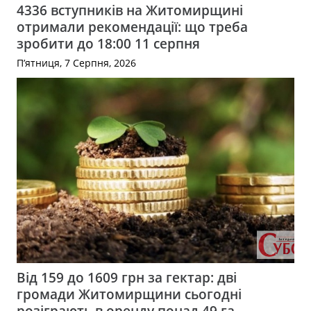
4336 вступників на Житомирщині
отримали рекомендації: що треба
зробити до 18:00 11 серпня
П’ятниця, 7 Серпня, 2026
Від 159 до 1609 грн за гектар: дві
громади Житомирщини сьогодні
розіграють в оренду понад 49 га