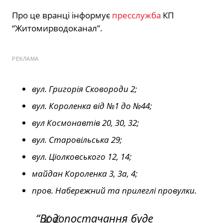
Про це вранці інформує
пресслужба
КП
“Житомирводоканал”.
РЕКЛАМА
вул. Григорія Сковороди 2;
вул. Короленка від №1 до №44;
вул Космонавтів 20, 30, 32;
вул. Старовільська 29;
вул. Ціолковського 12, 14;
майдан Короленка 3, 3а, 4;
пров. Набережний та прилеглі провулки.
“Водопостачання буде