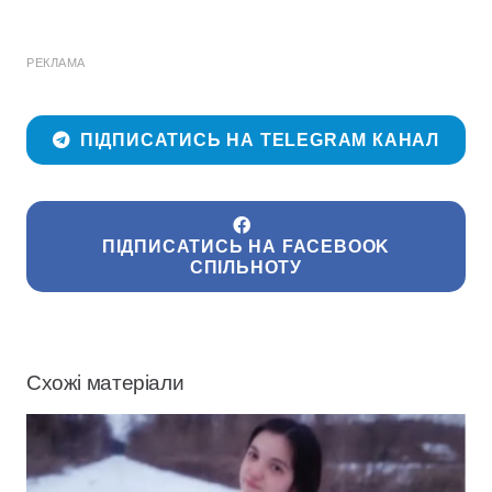
РЕКЛАМА
ПІДПИСАТИСЬ НА TELEGRAM КАНАЛ
ПІДПИСАТИСЬ НА FACEBOOK
СПІЛЬНОТУ
Схожі матеріали