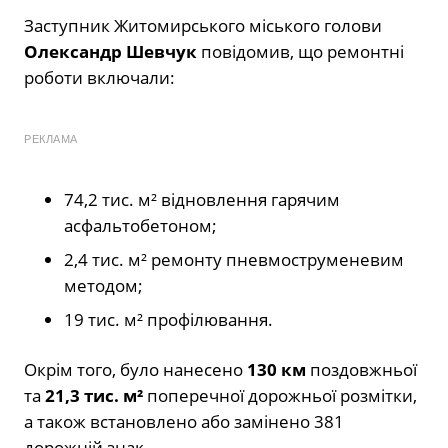
Заступник Житомирського міського голови
Олександр Шевчук
повідомив, що ремонтні
роботи включали:
РЕКЛАМА
74,2 тис. м² відновлення гарячим
асфальтобетоном;
2,4 тис. м² ремонту пневмоструменевим
методом;
19 тис. м² профілювання.
Окрім того, було нанесено
130 км
поздовжньої
та
21,3 тис. м²
поперечної дорожньої розмітки,
а також встановлено або замінено 381
дорожній знак.