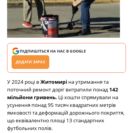
ПІДПИШІТЬСЯ НА НАС В GOOGLE
ДОДАТИ ЗАРАЗ
У 2024 році в
Житомирі
на утримання та
поточний ремонт доріг витратили понад
142
мільйони гривень.
Ці кошти спрямували на
усунення понад 95 тисяч квадратних метрів
ямковості та деформацій дорожнього покриття,
що еквівалентно площі 13 стандартних
футбольних полів.