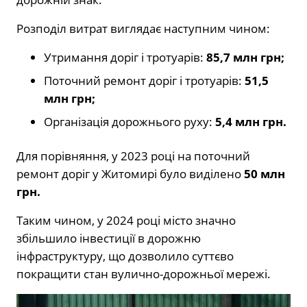
Розподіл витрат виглядає наступним чином:
Утримання доріг і тротуарів:
85,7 млн грн;
Поточний ремонт доріг і тротуарів:
51,5
млн грн;
Організація дорожнього руху:
5,4 млн грн.
Для порівняння, у 2023 році на поточний
ремонт доріг у Житомирі було виділено
50 млн
грн.
Таким чином, у 2024 році місто значно
збільшило інвестиції в дорожню
інфраструктуру, що дозволило суттєво
покращити стан вулично-дорожньої мережі.