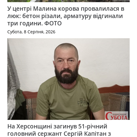
У центрі Малина корова провалилася в
люк: бетон різали, арматуру відгинали
три години. ФОТО
Субота, 8 Серпня, 2026
На Херсонщині загинув 51-річний
головний сержант Сергій Капітан з