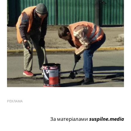
РЕКЛАМА
За матеріалами
suspilne.media