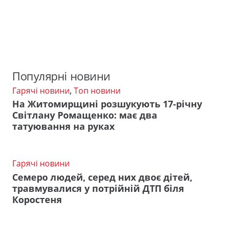
Популярні новини
Гарячі новини
,
Топ новини
На Житомирщині розшукують 17-річну
Світлану Ромащенко: має два
татуювання на руках
Гарячі новини
Семеро людей, серед них двоє дітей,
травмувалися у потрійній ДТП біля
Коростеня