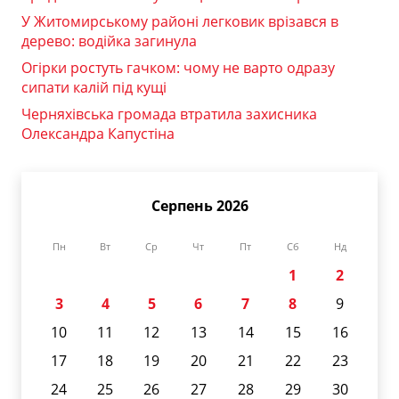
У Житомирському районі легковик врізався в
дерево: водійка загинула
Огірки ростуть гачком: чому не варто одразу
сипати калій під кущі
Черняхівська громада втратила захисника
Олександра Капустіна
Серпень 2026
Пн
Вт
Ср
Чт
Пт
Сб
Нд
1
2
3
4
5
6
7
8
9
10
11
12
13
14
15
16
17
18
19
20
21
22
23
24
25
26
27
28
29
30