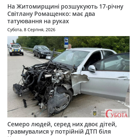
На Житомирщині розшукують 17-річну
Світлану Ромащенко: має два
татуювання на руках
Субота, 8 Серпня, 2026
Семеро людей, серед них двоє дітей,
травмувалися у потрійній ДТП біля