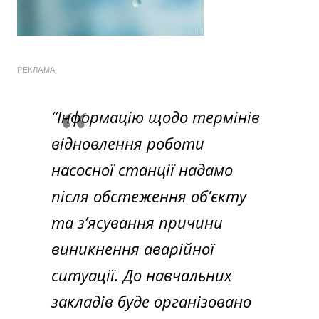
РЕКЛАМА
“Інформацію щодо термінів
відновлення роботи
насосної станції надамо
після обстеження об’єкту
та з’ясування причини
виникнення аварійної
ситуації. До навчальних
закладів буде організовано