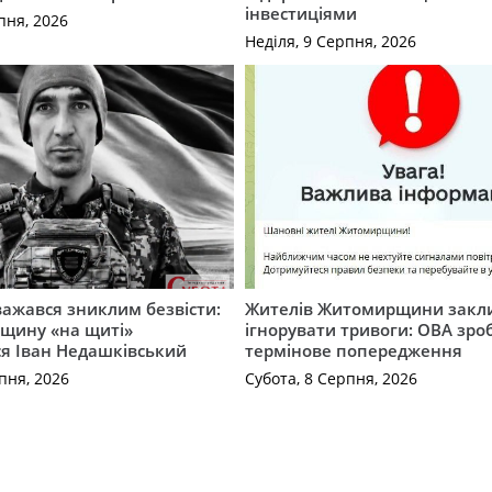
інвестиціями
пня, 2026
Неділя, 9 Серпня, 2026
важався зниклим безвісти:
Жителів Житомирщини закл
щину «на щиті»
ігнорувати тривоги: ОВА зро
ся Іван Недашківський
термінове попередження
пня, 2026
Субота, 8 Серпня, 2026