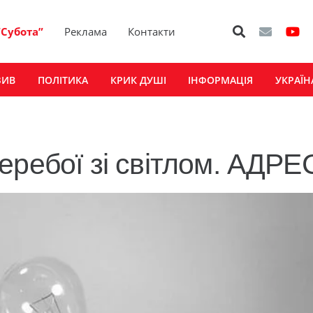
“Субота”
Реклама
Контакти
ЗИВ
ПОЛІТИКА
КРИК ДУШІ
ІНФОРМАЦІЯ
УКРАЇН
еребої зі світлом. АДР