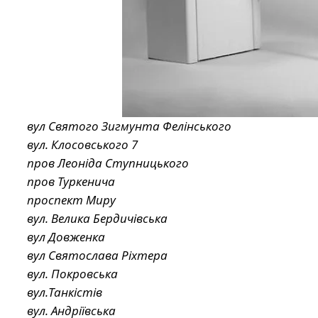
вул Святого Зигмунта Фелінського
вул. Клосовського 7
пров Леоніда Ступницького
пров Туркенича
проспект Миру
вул. Велика Бердичівська
вул Довженка
вул Святослава Ріхтера
вул. Покровська
вул.Танкістів
вул. Андріївська