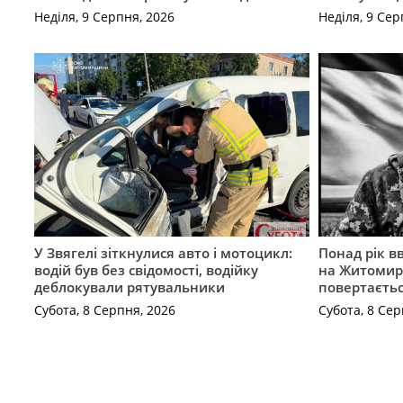
Неділя, 9 Серпня, 2026
Неділя, 9 Сер
У Звягелі зіткнулися авто і мотоцикл:
Понад рік в
водій був без свідомості, водійку
на Житомир
деблокували рятувальники
повертаєть
Субота, 8 Серпня, 2026
Субота, 8 Сер