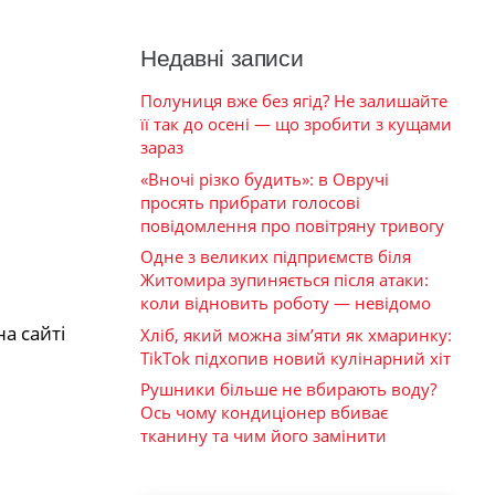
Недавні записи
Полуниця вже без ягід? Не залишайте
її так до осені — що зробити з кущами
зараз
«Вночі різко будить»: в Овручі
просять прибрати голосові
повідомлення про повітряну тривогу
Одне з великих підприємств біля
Житомира зупиняється після атаки:
коли відновить роботу — невідомо
а сайті
Хліб, який можна зім’яти як хмаринку:
TikTok підхопив новий кулінарний хіт
Рушники більше не вбирають воду?
Ось чому кондиціонер вбиває
тканину та чим його замінити