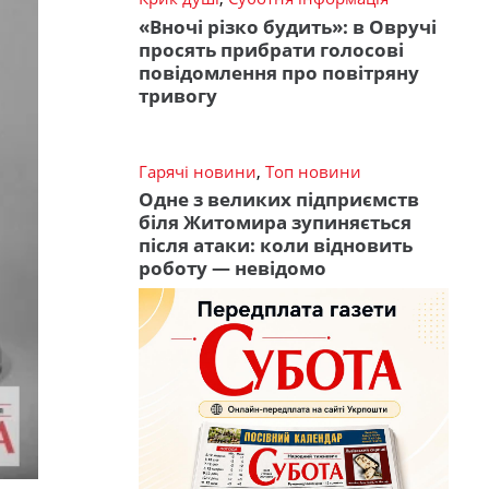
«Вночі різко будить»: в Овручі
просять прибрати голосові
повідомлення про повітряну
тривогу
Гарячі новини
,
Топ новини
Одне з великих підприємств
біля Житомира зупиняється
після атаки: коли відновить
роботу — невідомо