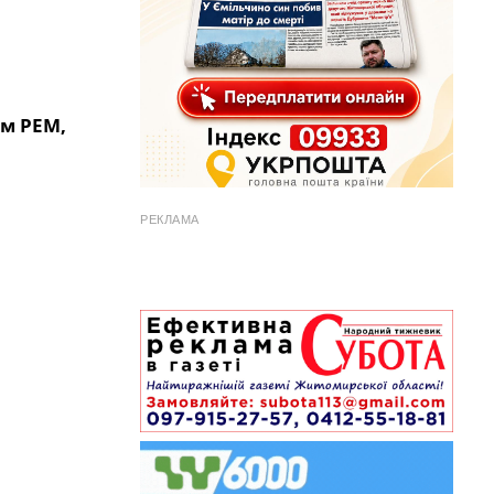
им РЕМ,
РЕКЛАМА