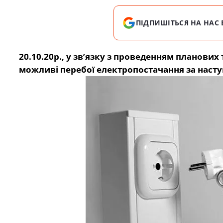
ПІДПИШІТЬСЯ НА НАС 
20.10.20р., у зв’язку з проведенням планов
можливі перебої електропостачання за наст