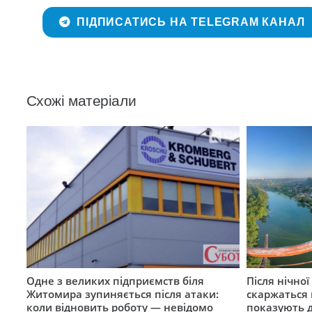
ПІДПИСАТИСЬ НА TELEGRAM КАНАЛ
Схожі матеріали
Одне з великих підприємств біля
Після нічно
Житомира зупиняється після атаки:
скаржаться 
коли відновить роботу — невідомо
показують 