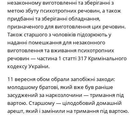
незаконному виготовленні та зберіганні з
метою збуту психотропних речовин, а також
придбанні та зберіганні обладнання,
призначеного для виготовлення цих речовин.
Також старшого з чоловіків підозрюють у
наданні помешкання для незаконного
виготовлення та вживання психотропних
речовин — частина
1 статті 317
Кримінального
кодексу України.
11 вересня обом обрали запобіжні заходи:
молодшому братові, який вже був раніше
засуджений за наркозлочини — тримання під
вартою. Старшому — цілодобовий домашній
арешт, який і замінили на тримання під вартою.