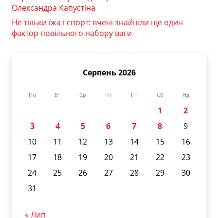
Олександра Капустіна
Не тільки їжа і спорт: вчені знайшли ще один
фактор повільного набору ваги
Серпень 2026
Пн
Вт
Ср
Чт
Пт
Сб
Нд
1
2
3
4
5
6
7
8
9
10
11
12
13
14
15
16
17
18
19
20
21
22
23
24
25
26
27
28
29
30
31
« Лип