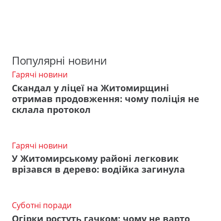
Популярні новини
Гарячі новини
Скандал у ліцеї на Житомирщині
отримав продовження: чому поліція не
склала протокол
Гарячі новини
У Житомирському районі легковик
врізався в дерево: водійка загинула
Суботні поради
Огірки ростуть гачком: чому не варто