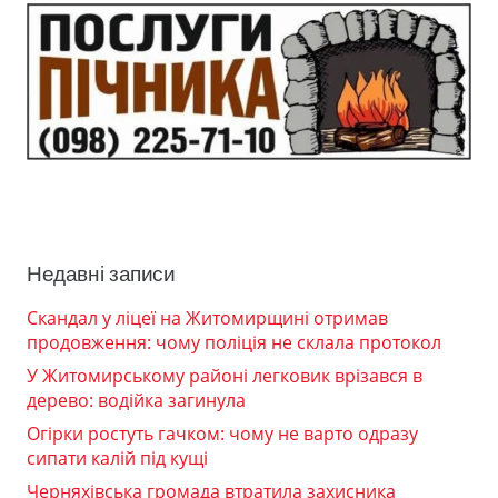
Недавні записи
Скандал у ліцеї на Житомирщині отримав
продовження: чому поліція не склала протокол
У Житомирському районі легковик врізався в
дерево: водійка загинула
Огірки ростуть гачком: чому не варто одразу
сипати калій під кущі
Черняхівська громада втратила захисника