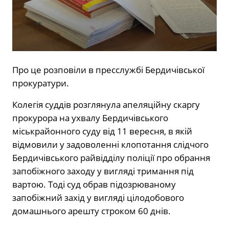
Про це розповіли в пресслужбі Бердичівської
прокуратури.
Колегія суддів розглянула апеляційну скаргу
прокурора на ухвалу Бердичівського
міськрайонного суду від 11 вересня, в якій
відмовили у задоволенні клопотання слідчого
Бердичівського райвідділу поліції про обрання
запобіжного заходу у вигляді тримання під
вартою. Тоді суд обрав підозрюваному
запобіжний захід у вигляді цілодобового
домашнього арешту строком 60 днів.