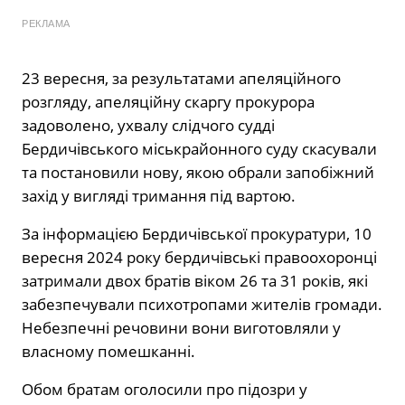
РЕКЛАМА
23 вересня, за результатами апеляційного
розгляду, апеляційну скаргу прокурора
задоволено, ухвалу слідчого судді
Бердичівського міськрайонного суду скасували
та постановили нову, якою обрали запобіжний
захід у вигляді тримання під вартою.
За інформацією Бердичівської прокуратури, 10
вересня 2024 року бердичівські правоохоронці
затримали двох братів віком 26 та 31 років, які
забезпечували психотропами жителів громади.
Небезпечні речовини вони виготовляли у
власному помешканні.
Обом братам оголосили про підозри у