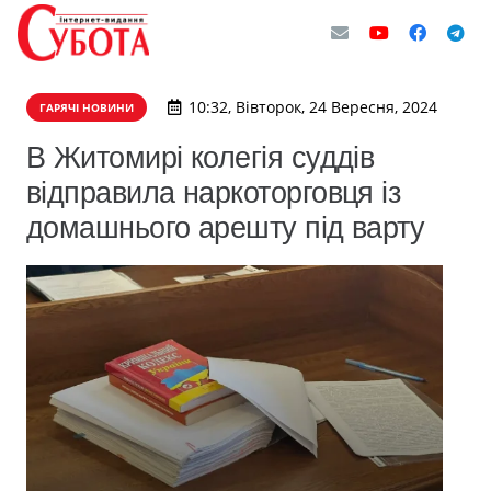
10:32, Вівторок, 24 Вересня, 2024
ГАРЯЧІ НОВИНИ
В Житомирі колегія суддів
відправила наркоторговця із
домашнього арешту під варту