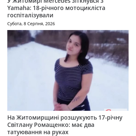
У Житомирі Mercedes зіткнувся з
Yamaha: 18-річного мотоцикліста
госпіталізували
Субота, 8 Серпня, 2026
На Житомирщині розшукують 17-річну
Світлану Ромащенко: має два
татуювання на руках