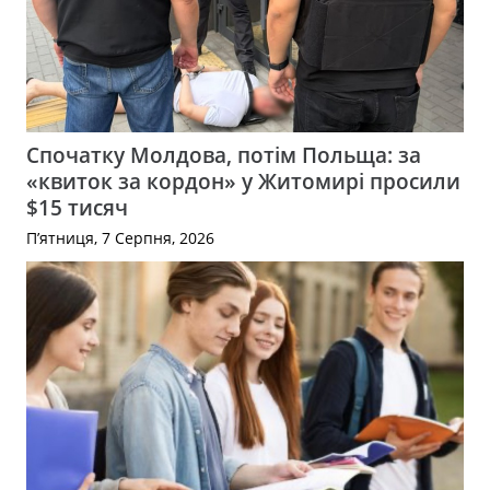
Спочатку Молдова, потім Польща: за
«квиток за кордон» у Житомирі просили
$15 тисяч
П’ятниця, 7 Серпня, 2026