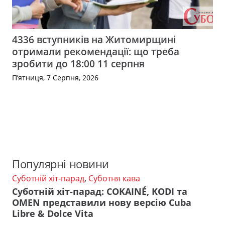
4336 вступників на Житомирщині
отримали рекомендації: що треба
зробити до 18:00 11 серпня
П’ятниця, 7 Серпня, 2026
Популярні новини
Суботній хіт-парад
,
Суботня кава
Суботній хіт-парад: COKAINÉ, KODI та
OMEN представили нову версію Cuba
Libre & Dolce Vita