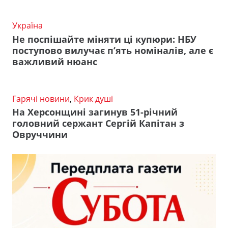
Україна
Не поспішайте міняти ці купюри: НБУ
поступово вилучає п’ять номіналів, але є
важливий нюанс
Гарячі новини
,
Крик душі
На Херсонщині загинув 51-річний
головний сержант Сергій Капітан з
Овруччини