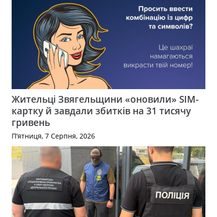
Жительці Звягельщини «оновили» SIM-
картку й завдали збитків на 31 тисячу
гривень
П’ятниця, 7 Серпня, 2026