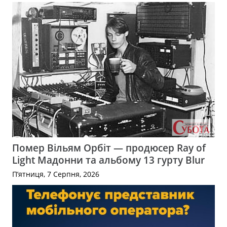
Помер Вільям Орбіт — продюсер Ray of
Light Мадонни та альбому 13 гурту Blur
П’ятниця, 7 Серпня, 2026