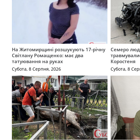
На Житомирщині розшукують 17-річну
Семеро люде
Світлану Ромащенко: має два
травмувалис
татуювання на руках
Коростеня
Субота, 8 Серпня, 2026
Субота, 8 Сер