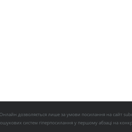
Онлайн дозволяється лише за умови посилання на сайт subo
пошукових систем гіперпосилання у першому абзаці на конк