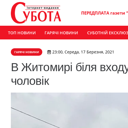
ПЕРЕДПЛАТА газети 
ТОП НОВИНИ
ГАРЯЧІ НОВИНИ
СУБОТНІЙ ЕКСКЛЮ
23:00, Середа, 17 Березня, 2021
ГАРЯЧІ НОВИНИ
В Житомирі біля вход
чоловік