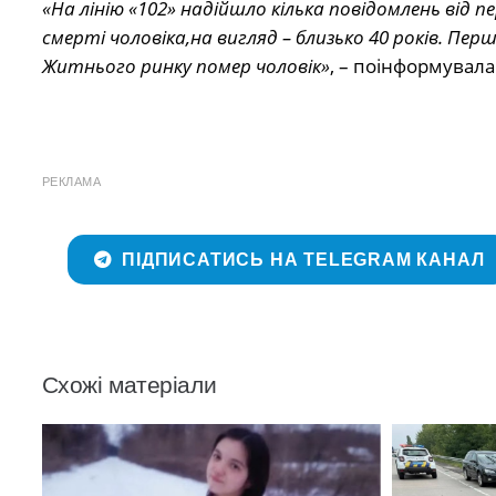
«На лінію «102» надійшло кілька повідомлень від
смерті чоловіка,на вигляд – близько 40 років. Пер
Житнього ринку помер чоловік»
, – поінформувал
РЕКЛАМА
ПІДПИСАТИСЬ НА TELEGRAM КАНАЛ
Схожі матеріали