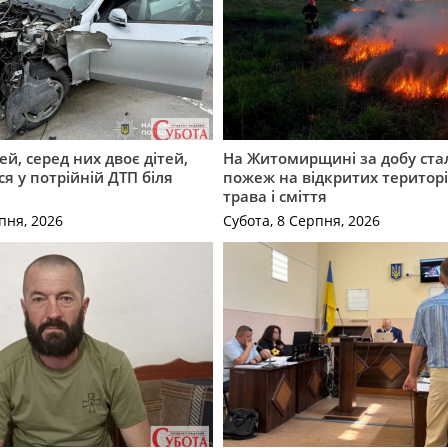
й, серед них двоє дітей,
На Житомирщині за добу ста
я у потрійній ДТП біля
пожеж на відкритих територі
трава і сміття
пня, 2026
Субота, 8 Серпня, 2026