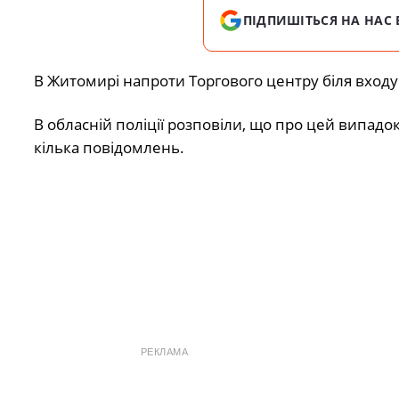
ПІДПИШІТЬСЯ НА НАС 
В Житомирі напроти Торгового центру біля входу
В обласній поліції розповіли, що про цей випадо
кілька повідомлень.
РЕКЛАМА