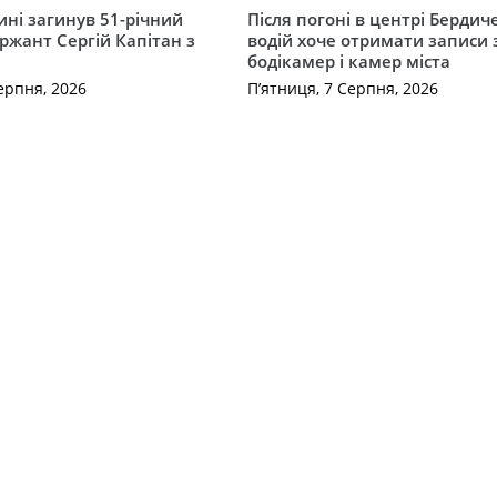
ні загинув 51-річний
Після погоні в центрі Бердич
ржант Сергій Капітан з
водій хоче отримати записи 
бодікамер і камер міста
ерпня, 2026
П’ятниця, 7 Серпня, 2026