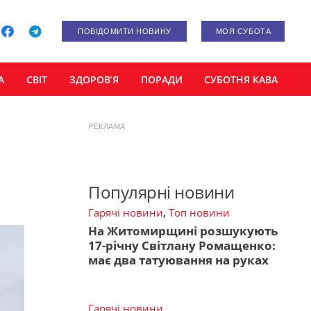
ПОВІДОМИТИ НОВИНУ
МОЯ СУБОТА
А
СВІТ
ЗДОРОВ’Я
ПОРАДИ
СУБОТНЯ КАВА
РЕКЛАМА
Популярні новини
Гарячі новини
,
Топ новини
На Житомирщині розшукують
17-річну Світлану Ромащенко:
має два татуювання на руках
Гарячі новини