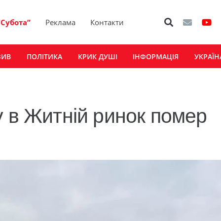
“Субота”
Реклама
Контакти
ЗИВ
ПОЛІТИКА
КРИК ДУШІ
ІНФОРМАЦІЯ
УКРАЇН
у в Житній ринок помер