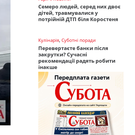
Семеро людей, серед них двоє
дітей, травмувалися у
потрійній ДТП біля Коростеня
Кулінарія
,
Суботні поради
Перевертаєте банки після
закрутки? Сучасні
рекомендації радять робити
інакше