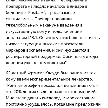
препарата на людях началось в январе в
больнице “Рамбам”, – рассказывает
специалист. – Препарат вводили
тяжелобольным накануне введения в
искусственную кому и подключения к
аппаратам ИВЛ. Обычно у этих больных очень
низкая сатурация, высокие показатели
маркеров воспаления, и они нуждаются в
респираторной поддержке. Обычные методы
лечения уже не помогают им”.
62-летний Фрэнсис Клауди был одним из тех,
кому ввели экспериментальное лекарство.
“Рентгенография показала, – вспоминает он, –
что 20% легких было поражено пневмонией.
Мне стали давать кислород, и мое состояние
постоянно ухудшалось. Когда мне предложили