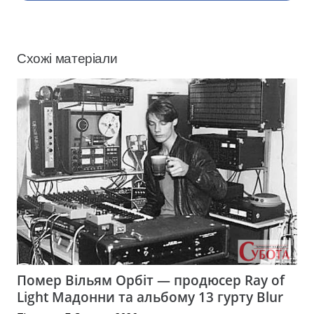
Схожі матеріали
Помер Вільям Орбіт — продюсер Ray of
Light Мадонни та альбому 13 гурту Blur