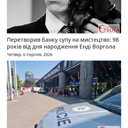
Перетворив банку супу на мистецтво: 98
років від дня народження Енді Воргола
Четвер, 6 Серпня, 2026