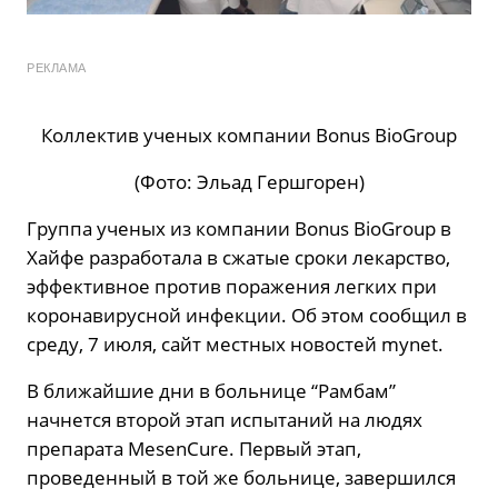
РЕКЛАМА
Коллектив ученых компании Bonus BioGroup
(Фото: Эльад Гершгорен)
Группа ученых из компании Bonus BioGroup в
Хайфе разработала в сжатые сроки лекарство,
эффективное против поражения легких при
коронавирусной инфекции. Об этом сообщил в
среду, 7 июля, сайт местных новостей mynet.
В ближайшие дни в больнице “Рамбам”
начнется второй этап испытаний на людях
препарата MesenCure. Первый этап,
проведенный в той же больнице, завершился