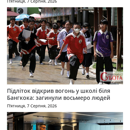
П’ятниця, 7 Серпня, 2026
Підліток відкрив вогонь у школі біля
Бангкока: загинули восьмеро людей
П’ятниця, 7 Серпня, 2026