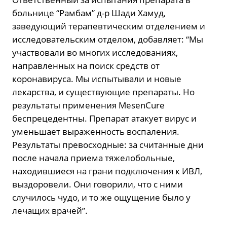
больнице “Рамбам” д-р Шади Хамуд,
заведующий терапевтическим отделением и
исследовательским отделом, добавляет: “Мы
участвовали во многих исследованиях,
направленных на поиск средств от
коронавируса. Мы испытывали и новые
лекарства, и существующие препараты. Но
результаты применения MesenCure
беспрецедентны. Препарат атакует вирус и
уменьшает выраженность воспаления.
Результаты превосходные: за считанные дни
после начала приема тяжелобольные,
находившиеся на грани подключения к ИВЛ,
выздоровели. Они говорили, что с ними
случилось чудо, и то же ощущение было у
лечащих врачей”.