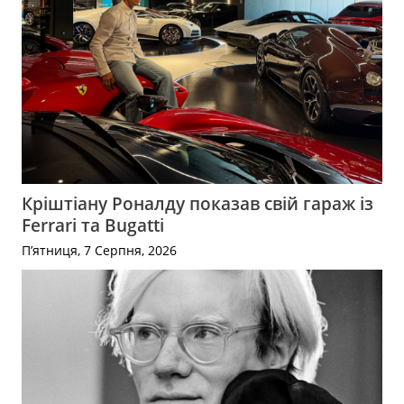
Кріштіану Роналду показав свій гараж із
Ferrari та Bugatti
П’ятниця, 7 Серпня, 2026