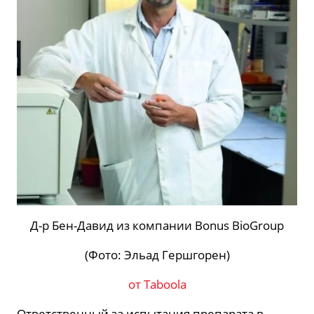
Д-р Бен-Давид из компании Bonus BioGroup
(Фото: Эльад Гершгорен)
от Taboola
Ответственный за испытания препарата в