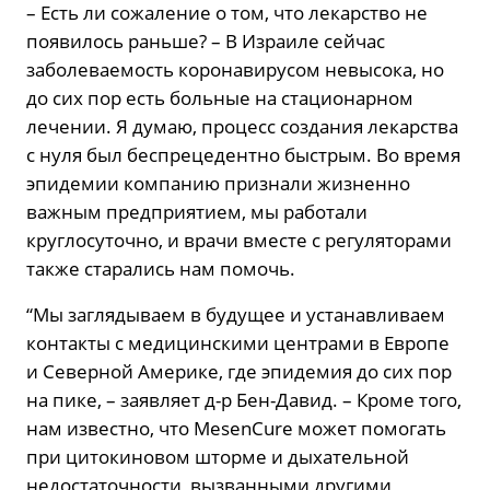
– Есть ли сожаление о том, что лекарство не
появилось раньше? – В Израиле сейчас
заболеваемость коронавирусом невысока, но
до сих пор есть больные на стационарном
лечении. Я думаю, процесс создания лекарства
с нуля был беспрецедентно быстрым. Во время
эпидемии компанию признали жизненно
важным предприятием, мы работали
круглосуточно, и врачи вместе с регуляторами
также старались нам помочь.
“Мы заглядываем в будущее и устанавливаем
контакты с медицинскими центрами в Европе
и Северной Америке, где эпидемия до сих пор
на пике, – заявляет д-р Бен-Давид. – Кроме того,
нам известно, что MesenCure может помогать
при цитокиновом шторме и дыхательной
недостаточности, вызванными другими