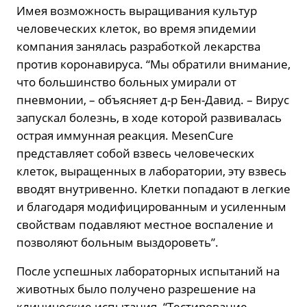
Имея возможность выращивания культур
человеческих клеток, во время эпидемии
компания занялась разработкой лекарства
против коронавируса. “Мы обратили внимание,
что большинство больных умирали от
пневмонии, – объясняет д-р Бен-Давид. – Вирус
запускал болезнь, в ходе которой развивалась
острая иммунная реакция. MesenCure
представляет собой взвесь человеческих
клеток, выращенных в лаборатории, эту взвесь
вводят внутривенно. Клетки попадают в легкие
и благодаря модифицированным и усиленным
свойствам подавляют местное воспаление и
позволяют больным выздороветь”.
После успешных лабораторных испытаний на
животных было получено разрешение на
клинические испытания. “Тестирование