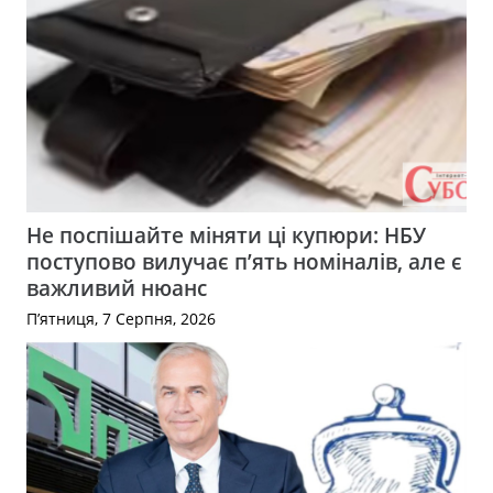
Не поспішайте міняти ці купюри: НБУ
поступово вилучає п’ять номіналів, але є
важливий нюанс
П’ятниця, 7 Серпня, 2026