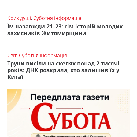
Крик душі
,
Суботня інформація
Їм назавжди 21–23: сім історій молодих
захисників Житомирщини
Світ
,
Суботня інформація
Труни висіли на скелях понад 2 тисячі
років: ДНК розкрила, хто залишив їх у
Китаї