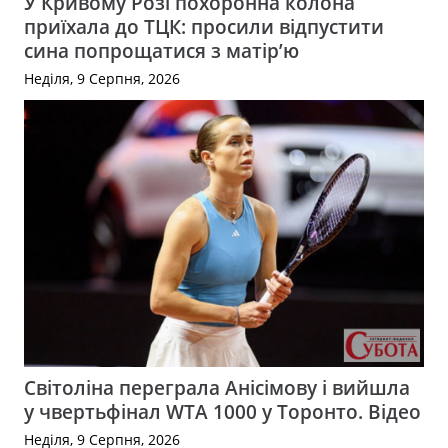
У Кривому Розі похоронна колона
приїхала до ТЦК: просили відпустити
сина попрощатися з матір’ю
Неділя, 9 Серпня, 2026
Світоліна переграла Анісімову і вийшла
у чвертьфінал WTA 1000 у Торонто. Відео
Неділя, 9 Серпня, 2026