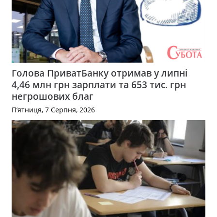
Голова ПриватБанку отримав у липні
4,46 млн грн зарплати та 653 тис. грн
негрошових благ
П’ятниця, 7 Серпня, 2026