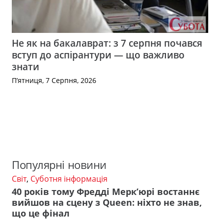
Не як на бакалаврат: з 7 серпня почався
вступ до аспірантури — що важливо
знати
П’ятниця, 7 Серпня, 2026
Популярні новини
Світ
,
Суботня інформація
40 років тому Фредді Мерк’юрі востаннє
вийшов на сцену з Queen: ніхто не знав,
що це фінал