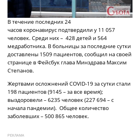
В течение последних 24
часов коронавирус подтвердили у 11 057
человек. Среди них – 428 детей и 564
медработника. В больницы за последние сутки
доставлены 1509 пациентов, сообщил на своей
странице в Фейсбук глава Минздрава Максим
Степанов.
Жертвами осложнений COVID-19 за сутки стали
198 пациентов (9145 – за все время);
выздоровели – 6235 человек (227 694 – с
начала пандемии). Общее количество
заболевших – 500 865 человек.
РЕКЛАМА