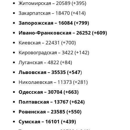
Житомирская – 20589 (+395)
Закарпатская – 18470 (+414)
Запорожская – 16084 (+799)
Ивано-Франковская – 26252 (+609)
Киевская – 22431 (+700)
Кировоградская – 3422 (+142)
Луганская – 4822 (+84)
Львовская – 35535 (+547
)
Николаевская – 11373 (+281)
Одесская – 30704 (+663)
Полтавская – 13767 (+624)
Ровенская – 23585 (+550)
Сумская – 16101 (+439)