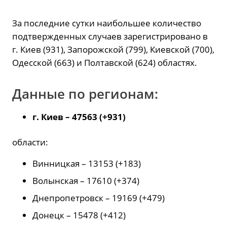
За последние сутки наибольшее количество
подтвержденных случаев зарегистрировано в
г. Киев (931), Запорожской (799), Киевской (700),
Одесской (663) и Полтавской (624) областях.
Данные по регионам:
г. Киев – 47563 (+931)
области:
Винницкая – 13153 (+183)
Волынская – 17610 (+374)
Днепропетровск – 19169 (+479)
Донецк – 15478 (+412)