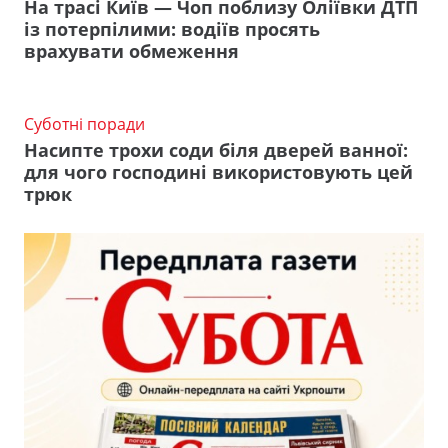
На трасі Київ — Чоп поблизу Оліївки ДТП
із потерпілими: водіїв просять
врахувати обмеження
Суботні поради
Насипте трохи соди біля дверей ванної:
для чого господині використовують цей
трюк