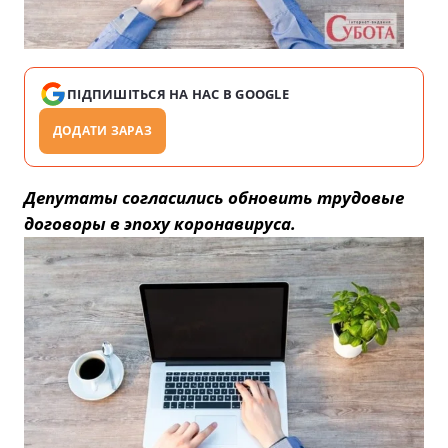
ПІДПИШІТЬСЯ НА НАС В GOOGLE
ДОДАТИ ЗАРАЗ
Депутаты согласились обновить трудовые
договоры в эпоху коронавируса.