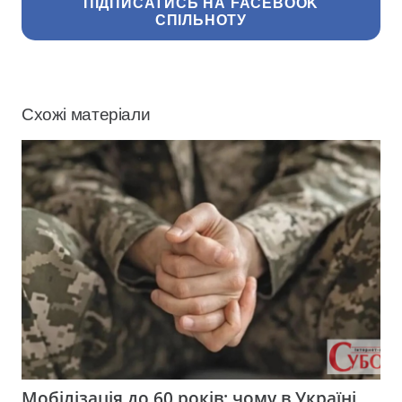
ПІДПИСАТИСЬ НА FACEBOOK
СПІЛЬНОТУ
Схожі матеріали
Мобілізація до 60 років: чому в Україні