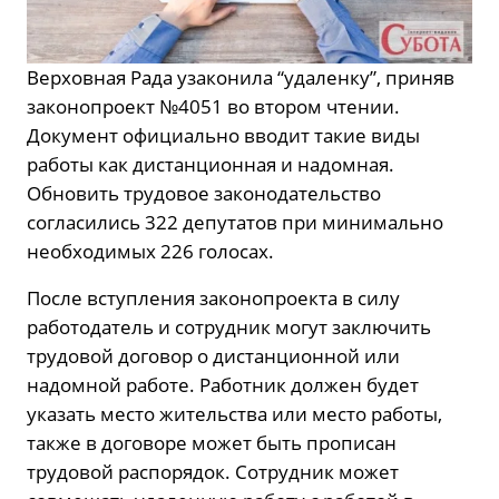
Верховная Рада узаконила “удаленку”, приняв
законопроект №4051 во втором чтении.
Документ официально вводит такие виды
работы как дистанционная и надомная.
Обновить трудовое законодательство
согласились 322 депутатов при минимально
необходимых 226 голосах.
После вступления законопроекта в силу
работодатель и сотрудник могут заключить
трудовой договор о дистанционной или
надомной работе. Работник должен будет
указать место жительства или место работы,
также в договоре может быть прописан
трудовой распорядок. Сотрудник может