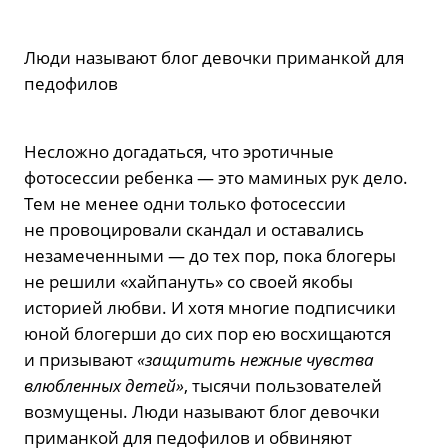
Люди называют блог девочки приманкой для
педофилов
Несложно догадаться, что эротичные
фотосессии ребенка — это маминых рук дело.
Тем не менее одни только фотосессии
не провоцировали скандал и оставались
незамеченными — до тех пор, пока блогеры
не решили «хайпануть» со своей якобы
историей любви. И хотя многие подписчики
юной блогерши до сих пор ею восхищаются
и призывают
«защитить нежные чувства
влюбленных детей»
, тысячи пользователей
возмущены. Люди называют блог девочки
приманкой для педофилов и обвиняют