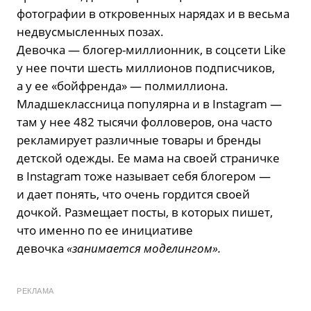
фотографии в откровенных нарядах и в весьма
недвусмысленных позах.
Девочка — блогер-миллионник, в соцсети Like
у нее почти шесть миллионов подписчиков,
а у ее «бойфренда» — полмиллиона.
Младшеклассница популярна и в Instagram —
там у нее 482 тысячи фолловеров, она часто
рекламирует различные товары и бренды
детской одежды. Ее мама на своей страничке
в Instagram тоже называет себя блогером —
и дает понять, что очень гордится своей
дочкой. Размещает посты, в которых пишет,
что именно по ее инициативе
девочка
«занимается моделингом».
РЕКЛАМА