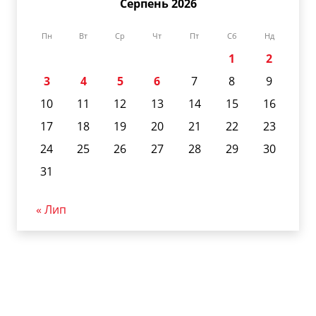
Серпень 2026
Пн
Вт
Ср
Чт
Пт
Сб
Нд
1
2
3
4
5
6
7
8
9
10
11
12
13
14
15
16
17
18
19
20
21
22
23
24
25
26
27
28
29
30
31
« Лип