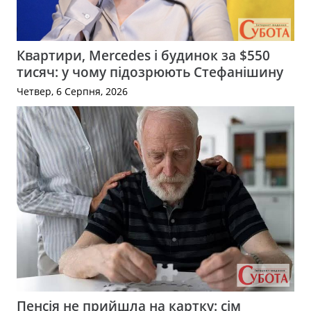
Квартири, Mercedes і будинок за $550
тисяч: у чому підозрюють Стефанішину
Четвер, 6 Серпня, 2026
Пенсія не прийшла на картку: сім