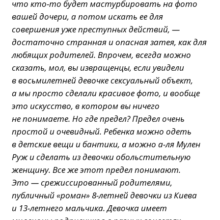
что кто-то будет мастурбировать на фото
вашей дочери, а потом искать ее для
совершения уже преступных действий, —
достаточно странная и опасная затея, как для
любящих родителей. Впрочем, всегда можно
сказать, мол, вы извращенцы, если увидели
в восьмилетней девочке сексуальный объект,
а мы просто сделали красивое фото, и вообще
это искусство, в котором вы ничего
не понимаете. Но где предел? Предел очень
простой и очевидный. Ребенка можно одеть
в детские вещи и бантики, а можно а-ля Мулен
Руж и сделать из девочки обольстительную
женщину. Все же этот предел понимают.
Это — срежиссированный родителями,
публичный «роман» 8-летней девочки из Киева
и 13-летнего мальчика. Девочка имеет