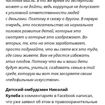
частная мысль. В то же время до экспертизы
может и не дойти, ведь коррупция не допускает
к уголовной ответственности людей
с деньгами. Поэтому я скажу о другом. В первую
очередь, это посягательство на нормальное
половое развитие детей, которые это
смотрят и которые это изображают. Во-
вторых, те, кто на этом зарабатывает,
просто подумайте, что вы сеете все это туда,
где сами живете. Вам не удастся избежать
этих плодов. Потому что вы и ваши дети
будут жить, учиться, создавать семью в той
среде, которую вы вот так засоряете своим
«педофильным искусством».
Детский омбудсмен Николай
Кулеба
в комментариях в Facebook написал,
что уже заявил об этом в правоохранительные