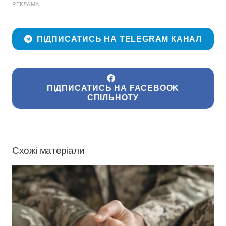
РЕКЛАМА
ПІДПИСАТИСЬ НА TELEGRAM КАНАЛ
ПІДПИСАТИСЬ НА FACEBOOK
СПІЛЬНОТУ
Схожі матеріали