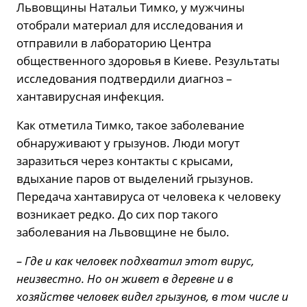
Львовщины Натальи Тимко, у мужчины
отобрали материал для исследования и
отправили в лабораторию Центра
общественного здоровья в Киеве. Результаты
исследования подтвердили диагноз –
хантавирусная инфекция.
Как отметила Тимко, такое заболевание
обнаруживают у грызунов. Люди могут
заразиться через контакты с крысами,
вдыхание паров от выделений грызунов.
Передача хантавируса от человека к человеку
возникает редко. До сих пор такого
заболевания на Львовщине не было.
– Где и как человек подхватил этот вирус,
неизвестно. Но он живет в деревне и в
хозяйстве человек видел грызунов, в том числе и