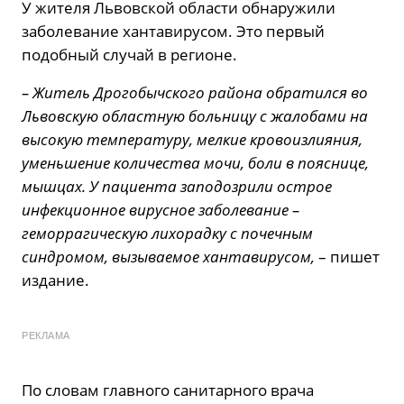
У жителя Львовской области обнаружили
заболевание хантавирусом. Это первый
подобный случай в регионе.
– Житель Дрогобычского района обратился во
Львовскую областную больницу с жалобами на
высокую температуру, мелкие кровоизлияния,
уменьшение количества мочи, боли в пояснице,
мышцах. У пациента заподозрили острое
инфекционное вирусное заболевание –
геморрагическую лихорадку с почечным
синдромом, вызываемое хантавирусом,
– пишет
издание.
РЕКЛАМА
По словам главного санитарного врача