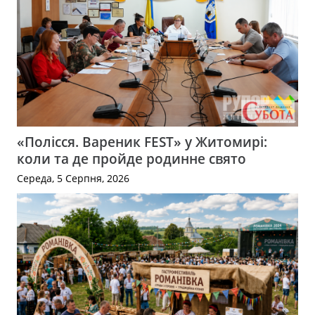
«Полісся. Вареник FEST» у Житомирі:
коли та де пройде родинне свято
Середа, 5 Серпня, 2026