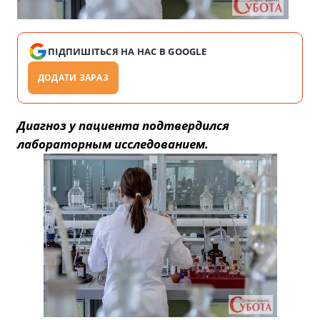
ПІДПИШІТЬСЯ НА НАС В GOOGLE
ДОДАТИ ЗАРАЗ
Диагноз у пациента подтвердился
лабораторным исследованием.