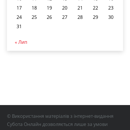
17
18
19
20
21
22
23
24
25
26
27
28
29
30
31
« Лип
© Використання матеріалів з інтернет-видання
Субота Онлайн дозволяється лише за умови