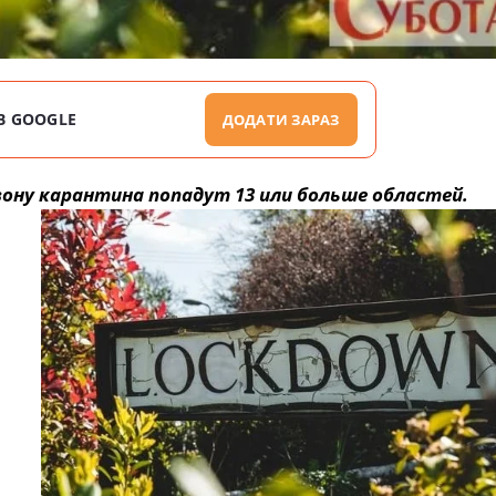
В GOOGLE
ДОДАТИ ЗАРАЗ
зону карантина попадут 13 или больше областей.