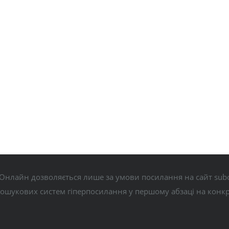
Онлайн дозволяється лише за умови посилання на сайт subo
пошукових систем гіперпосилання у першому абзаці на конк