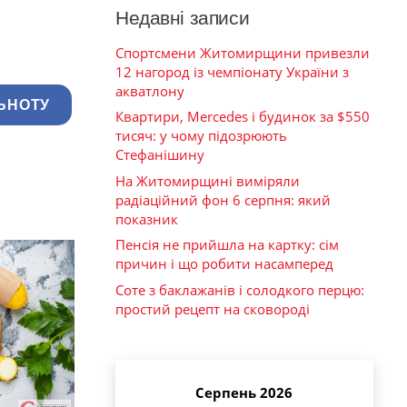
Недавні записи
Спортсмени Житомирщини привезли
12 нагород із чемпіонату України з
акватлону
ЬНОТУ
Квартири, Mercedes і будинок за $550
тисяч: у чому підозрюють
Стефанішину
На Житомирщині виміряли
радіаційний фон 6 серпня: який
показник
Пенсія не прийшла на картку: сім
причин і що робити насамперед
Соте з баклажанів і солодкого перцю:
простий рецепт на сковороді
Серпень 2026