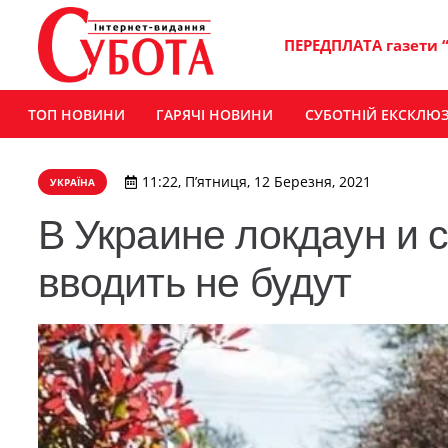
ПЕРЕДПЛАТА газети 
ТОП НОВИНИ
ГАРЯЧІ НОВИНИ
СУБОТНІЙ ЕКСКЛЮ
11:22, П’ятниця, 12 Березня, 2021
УКРАЇНА
В Украине локдаун и 
вводить не будут