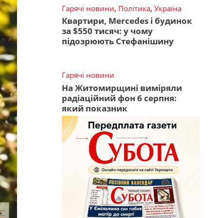
Гарячі новини
,
Політика
,
Україна
Квартири, Mercedes і будинок
за $550 тисяч: у чому
підозрюють Стефанішину
Гарячі новини
На Житомирщині виміряли
радіаційний фон 6 серпня:
який показник