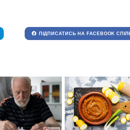
ПІДПИСАТИСЬ НА FACEBOOK СПІЛ