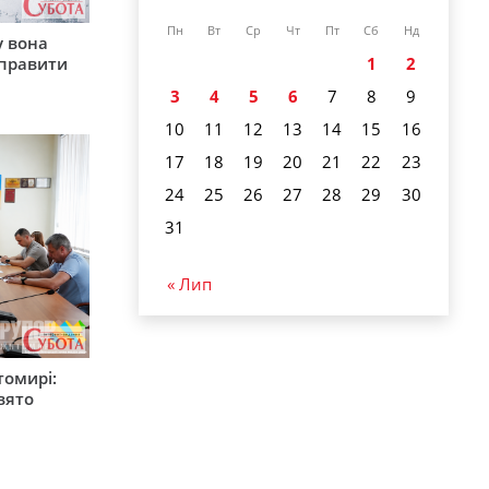
Пн
Вт
Ср
Чт
Пт
Сб
Нд
у вона
иправити
1
2
3
4
5
6
7
8
9
10
11
12
13
14
15
16
17
18
19
20
21
22
23
24
25
26
27
28
29
30
31
« Лип
томирі:
вято