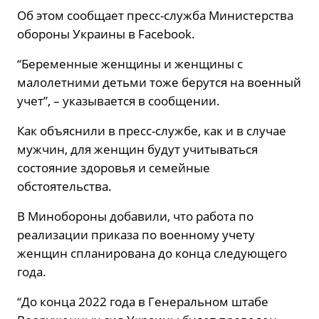
Об этом сообщает пресс-служба Министерства
обороны Украины в Facebook.
“Беременные женщины и женщины с
малолетними детьми тоже берутся на военный
учет”, – указывается в сообщении.
Как объяснили в пресс-службе, как и в случае
мужчин, для женщин будут учитываться
состояние здоровья и семейные
обстоятельства.
В Минобороны добавили, что работа по
реализации приказа по военному учету
женщин спланирована до конца следующего
года.
“До конца 2022 года в Генеральном штабе