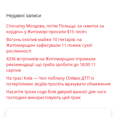
Недавні записи
Спочатку Молдова, потім Польща: за «квиток за
кордон» у Житомирі просили $15 тисяч
Вогонь охопив майже 10 гектарів: на
Житомирщині зафіксували 11 пожеж сухої
рослинності
4336 вступників на Житомирщині отримали
рекомендації: що треба зробити до 18:00 11
серпня
На трасі Київ — Чоп поблизу Оліївки ДТП із
потерпілими: водіїв просять врахувати обмеження
Насипте трохи соди біля дверей ванної: для чого
господині використовують цей трюк