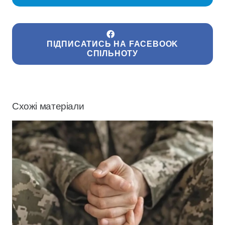
ПІДПИСАТИСЬ НА FACEBOOK
СПІЛЬНОТУ
Схожі матеріали