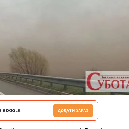
В GOOGLE
ДОДАТИ ЗАРАЗ