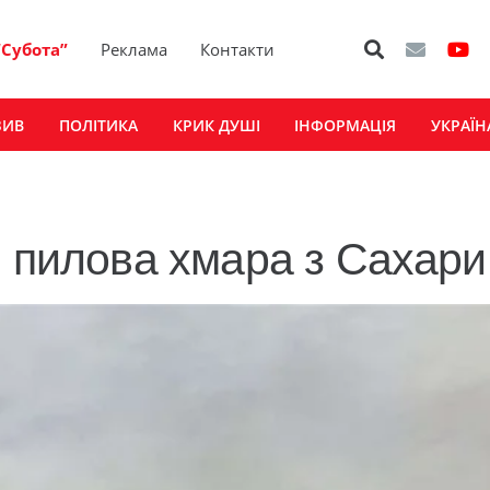
“Субота”
Реклама
Контакти
ЗИВ
ПОЛІТИКА
КРИК ДУШІ
ІНФОРМАЦІЯ
УКРАЇН
я пилова хмара з Сахари