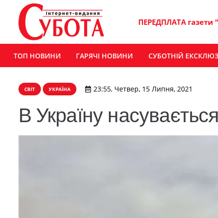
ПЕРЕДПЛАТА газети 
ТОП НОВИНИ
ГАРЯЧІ НОВИНИ
СУБОТНІЙ ЕКСКЛЮ
23:55, Четвер, 15 Липня, 2021
СВІТ
УКРАЇНА
В Україну насуваєтьс