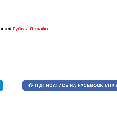
аналі
Субота Онлайн
ПІДПИСАТИСЬ НА FACEBOOK СПІЛ