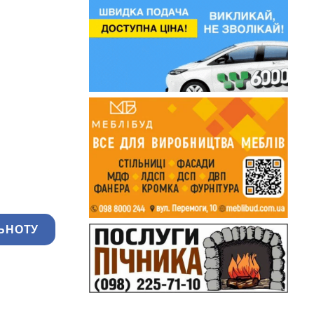
ЬНОТУ