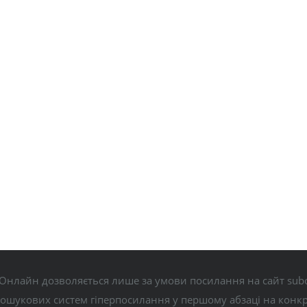
Онлайн дозволяється лише за умови посилання на сайт subo
пошукових систем гіперпосилання у першому абзаці на конк