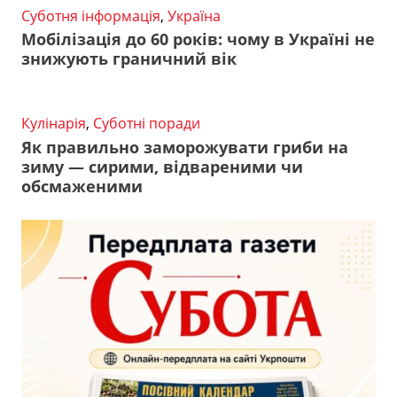
Суботня інформація
,
Україна
Мобілізація до 60 років: чому в Україні не
знижують граничний вік
Кулінарія
,
Суботні поради
Як правильно заморожувати гриби на
зиму — сирими, відвареними чи
обсмаженими