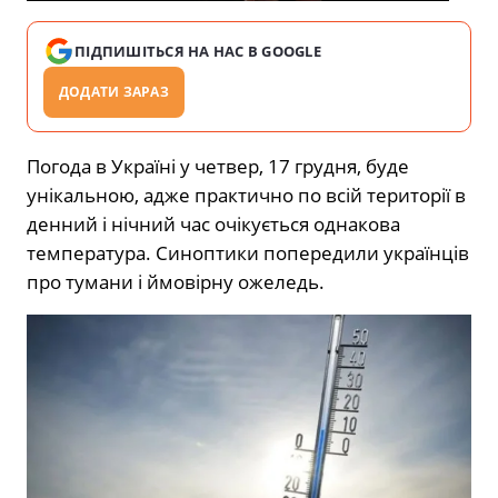
ПІДПИШІТЬСЯ НА НАС В GOOGLE
ДОДАТИ ЗАРАЗ
Погода в Україні у четвер, 17 грудня, буде
унікальною, адже практично по всій території в
денний і нічний час очікується однакова
температура. Синоптики попередили українців
про тумани і ймовірну ожеледь.