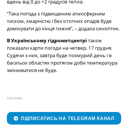
вдень від 0 до +2 градусів тепла.
“Така погода з підвищеним атмосферним
тиском, хмарністю і без істотних опадів буде
домінувати до кінця тижня”, – додала синоптик.
В Українському гідрометцентрі
також
показали карти погоди на четвер, 17 грудня.
Судячи з них, завтра буде похмурий день і в
багатьох областях протягом доби температура
змінюватися не буде.
РЕКЛАМА
ПІДПИСАТИСЬ НА TELEGRAM КАНАЛ